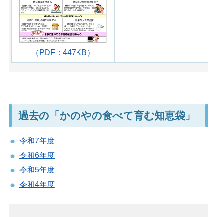
（PDF：447KB）
過去の「かのやの食べて育む知恵袋」
令和7年度
令和6年度
令和5年度
令和4年度