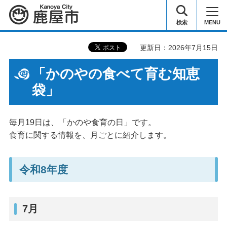
鹿屋市
検索
MENU
更新日：2026年7月15日
「かのやの食べて育む知恵
袋」
毎月19日は、「かのや食育の日」です。
食育に関する情報を、月ごとに紹介します。
令和8年度
7月