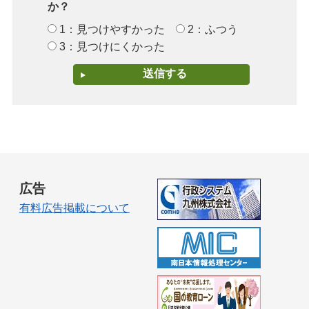
か？
1：見つけやすかった
2：ふつう
3：見つけにくかった
広告
有料広告掲載について