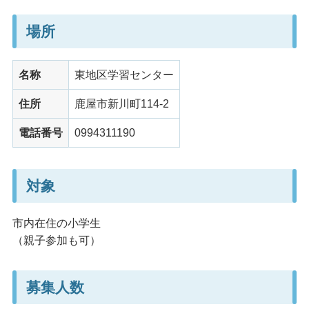
場所
名称
東地区学習センター
住所
鹿屋市新川町114-2
電話番号
0994311190
対象
市内在住の小学生
（親子参加も可）
募集人数