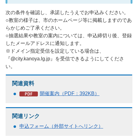
次の条件を確認し、承諾したうえでお申込みください。
○教室の様子は、市のホームページ等に掲載しますのであ
らかじめご了承ください。
○抽選結果や教室の案内については、申込締切り後、登録
したメールアドレスに通知します。
※ドメイン指定受信を設定している場合は、
『@city.kanoya.lg.jp』を受信できるようにしてくださ
い。
関連資料
開催案内（PDF：392KB）
関連リンク
申込フォーム（外部サイトへリンク）