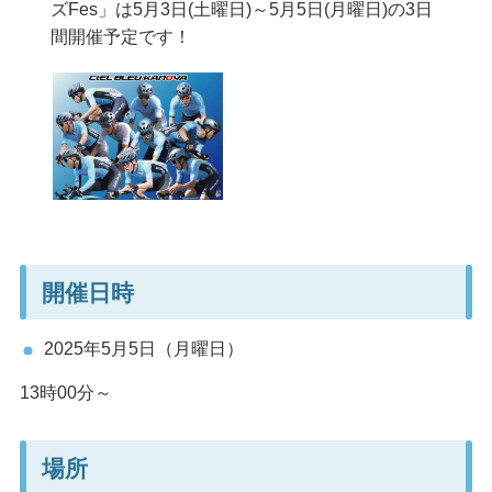
ズFes」は5月3日(土曜日)～5月5日(月曜日)の3日
間開催予定です！
開催日時
2025年5月5日（月曜日）
13時00分～
場所