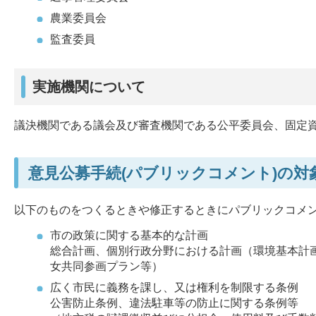
農業委員会
監査委員
実施機関について
議決機関である議会及び審査機関である公平委員会、固定
意見公募手続(パブリックコメント)の対
以下のものをつくるときや修正するときにパブリックコメ
市の政策に関する基本的な計画
総合計画、個別行政分野における計画（環境基本計
女共同参画プラン等）
広く市民に義務を課し、又は権利を制限する条例
公害防止条例、違法駐車等の防止に関する条例等