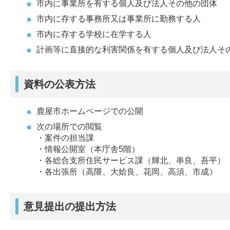
市内に事業所を有する個人及び法人その他の団体
市内に存する事務所又は事業所に勤務する人
市内に存する学校に在学する人
計画等に直接的な利害関係を有する個人及び法人そ
資料の公表方法
鹿屋市ホームページでの公開
次の場所での閲覧
・案件の担当課
・情報公開室（本庁舎5階）
・各総合支所住民サービス課（輝北、串良、吾平）
・各出張所（高隈、大姶良、花岡、高須、市成）
意見提出の提出方法