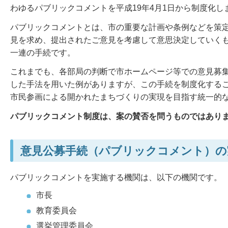
わゆるパブリックコメントを平成19年4月1日から制度化し
パブリックコメントとは、市の重要な計画や条例などを策
見を求め、提出されたご意見を考慮して意思決定していく
一連の手続です。
これまでも、各部局の判断で市ホームページ等での意見募
した手法を用いた例がありますが、この手続を制度化する
市民参画による開かれたまちづくりの実現を目指す統一的
パブリックコメント制度は、案の賛否を問うものではあり
意見公募手続（パブリックコメント）の
パブリックコメントを実施する機関は、以下の機関です。
市長
教育委員会
選挙管理委員会