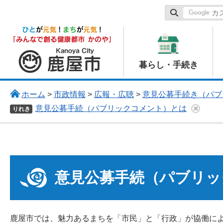
鹿屋市
暮らし・手続き
ホーム
>
市政情報
>
広報・広聴
>
意見公募手続き（パブ
意見公募手続（パブリックコメント）とは
りれき
意見公募手続（パブリッ
鹿屋市では、魅力あるまちを「市民」と「行政」が協働に