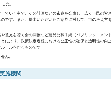
ました。
定していく中で、その計画などの素案を公表し、広く市民の皆
ものです。また、提出いただいたご意見に対して、市の考え方
集や意見を聴く会の開催など意見公募手続（パブリックコメン
ことにより、政策決定過程における公正性の確保と透明性の向
なルールを作るものです。
ません。
実施機関