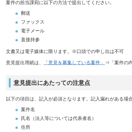
案件の担当課宛に以下の方法で提出してください。
郵送
ファックス
電子メール
直接持参
文書又は電子媒体に限ります。※口頭での申し出は不可
意見提出用紙は、
「意見を募集している案件」
⇒「案件の
意見提出にあたっての注意点
以下の項目は、記入が必須となります。記入漏れがある場
案件名
氏名（法人等については代表者名）
住所