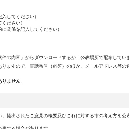
記入してください）
てください）
的に関係を記入してください）
案件の内容」からダウンロードするか、公表場所で配布してい
ありますので、電話番号（必須）のほか、メールアドレス等の
ありません。
い、提出されたご意見の概要及びこれに対する市の考え方を公
公表する場合があります。