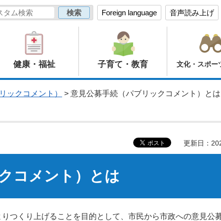
Foreign language
音声読み上げ
健康・福祉
子育て・教育
文化・スポー
リックコメント）
> 意見公募手続（パブリックコメント）とは
更新日：20
クコメント）とは
よりつくり上げることを目的として、市民から市政への意見公