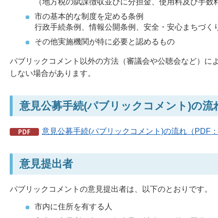
（地方税の賦課徴収並びに分担金、使用料及び手数
市の基本的な制度を定める条例
行政手続条例、情報公開条例、安全・安心まちづく
その他実施機関が特に必要と認めるもの
パブリックコメント以外の方法（審議会や公聴会など）に
しない場合があります。
意見公募手続(パブリックコメント)の流
意見公募手続(パブリックコメント)の流れ（PDF：1
意見提出者
パブリックコメントの意見提出者は、以下のとおりです。
市内に住所を有する人