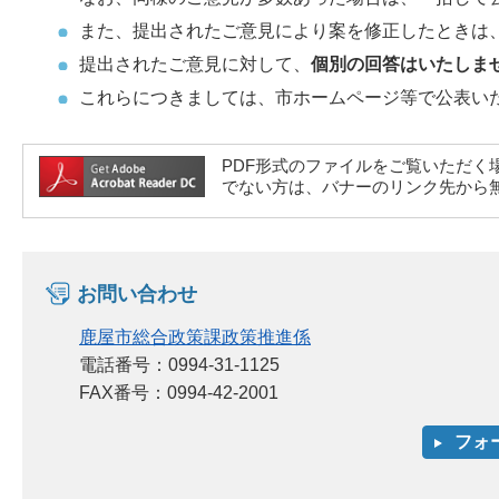
また、提出されたご意見により案を修正したときは
提出されたご意見に対して、
個別の回答はいたしま
これらにつきましては、市ホームページ等で公表い
PDF形式のファイルをご覧いただく場合には、A
でない方は、バナーのリンク先から
お問い合わせ
鹿屋市総合政策課政策推進係
電話番号：0994-31-1125
FAX番号：0994-42-2001