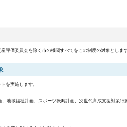
資産評価委員会を除く市の機関すべてをこの制度の対象としま
象
ントを実施します。
画、地域福祉計画、スポーツ振興計画、次世代育成支援対策行