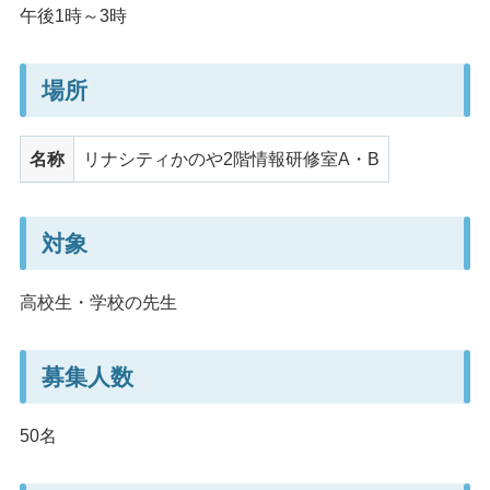
午後1時～3時
場所
名称
リナシティかのや2階情報研修室A・B
対象
高校生・学校の先生
募集人数
50名