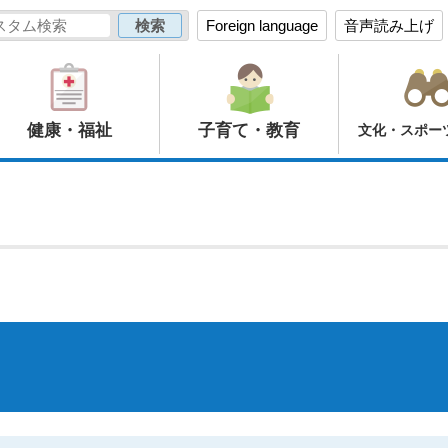
Foreign language
音声読み上げ
健康・福祉
子育て・教育
文化・スポー