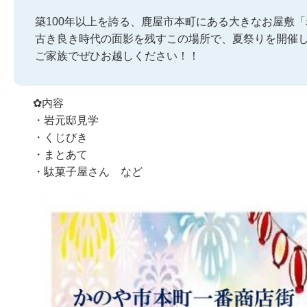
築100年以上を誇る、鹿屋市本町にある大きなお屋敷
古き良き時代の面影を残すこの場所で、夏祭りを開催
ご家族でぜひお越しください！！
✿内容
・岩元邸見学
・くじびき
・まとあて
・駄菓子屋さん など