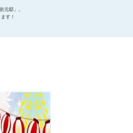
「岩元邸」。
します！