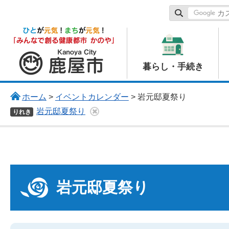
鹿屋市
暮らし・手続き
ホーム
>
イベントカレンダー
> 岩元邸夏祭り
岩元邸夏祭り
りれき
岩元邸夏祭り