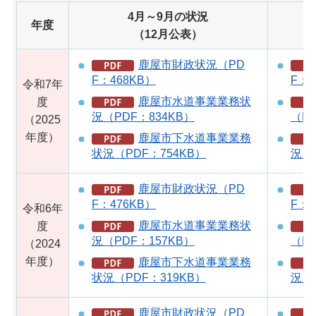
4月～9月の状況
年度
（12月公表）
鹿屋市財政状況（PD
F：468KB）
F：5
令和7年
鹿屋市水道事業業務状
度
況（PDF：834KB）
（PD
（2025
年度）
鹿屋市下水道事業業務
状況（PDF：754KB）
況（
鹿屋市財政状況（PD
F：476KB）
F：6
令和6年
鹿屋市水道事業業務状
度
況（PDF：157KB）
（PD
（2024
年度）
鹿屋市下水道事業業務
状況（PDF：319KB）
況（
鹿屋市財政状況（PD