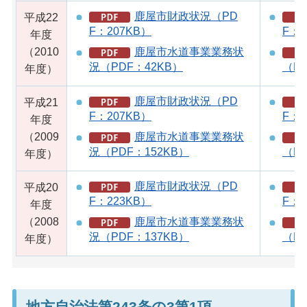
鹿屋市財政状況（PD
平成22
F：207KB）
F：3
年度
（2010
鹿屋市水道事業業務状
況（PDF：42KB）
（PD
年度）
鹿屋市財政状況（PD
平成21
F：207KB）
F：2
年度
（2009
鹿屋市水道事業業務状
況（PDF：152KB）
（PD
年度）
鹿屋市財政状況（PD
平成20
F：223KB）
F：2
年度
（2008
鹿屋市水道事業業務状
況（PDF：137KB）
（PD
年度）
地方自治法第243条の3第1項