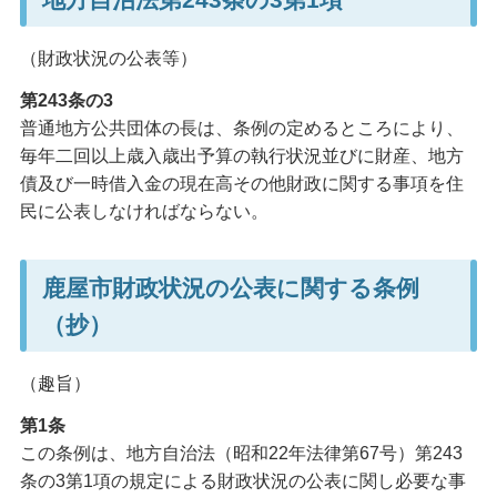
（財政状況の公表等）
第243条の3
普通地方公共団体の長は、条例の定めるところにより、
毎年二回以上歳入歳出予算の執行状況並びに財産、地方
債及び一時借入金の現在高その他財政に関する事項を住
民に公表しなければならない。
鹿屋市財政状況の公表に関する条例
（抄）
（趣旨）
第1条
この条例は、
地方自治法（昭和22年法律第67号）第243
条の3第1項
の規定による財政状況の公表に関し必要な事