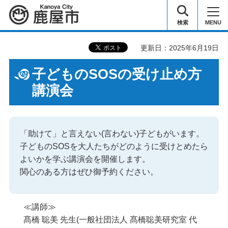
鹿屋市
検索
MENU
更新日：2025年6月19日
子どものSOSの受け止め方
講演会
「助けて」と言えない(言わない)子どもがいます。
子どものSOSを大人たちがどのように受けとめたら
よいかを学ぶ講演会を開催します。
関心のある方はぜひ御予約ください。
≪講師≫
髙橋 聡美 先生(一般社団法人 髙橋聡美研究室 代