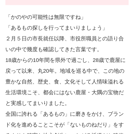
「かのやの可能性は無限ですね」
「あるもの探しを行ってまいりましょう」
２月５日の市長就任以降、市役所職員との語り合
いの中で幾度も確認してきた言葉です。
18歳からの10年間を県外で過ごし、28歳で鹿屋に
戻って以来、丸20年。地域を巡る中で、この地の
豊かな自然、歴史、食、文化そして人情味溢れる
生活環境こそ、都会にはない鹿屋・大隅の宝物だ
と実感してまいりました。
全国に誇れる「あるもの」に磨きをかけ、ブラン
ド化を進めることこそが「ないものねだり」をす