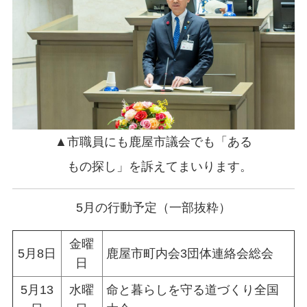
▲市職員にも鹿屋市議会でも「ある
もの探し」を訴えてまいります。
5月の行動予定（一部抜粋）
金曜
5月8日
鹿屋市町内会3団体連絡会総会
日
5月13
水曜
命と暮らしを守る道づくり全国