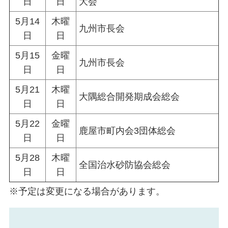
日
日
大会
5月14
木曜
九州市長会
日
日
5月15
金曜
九州市長会
日
日
5月21
木曜
大隅総合開発期成会総会
日
日
5月22
金曜
鹿屋市町内会3団体総会
日
日
5月28
木曜
全国治水砂防協会総会
日
日
※予定は変更になる場合があります。