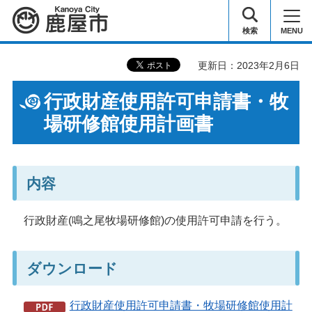
鹿屋市
検索
MENU
更新日：2023年2月6日
行政財産使用許可申請書・牧
場研修館使用計画書
内容
行政財産(鳴之尾牧場研修館)の使用許可申請を行う。
ダウンロード
行政財産使用許可申請書・牧場研修館使用計