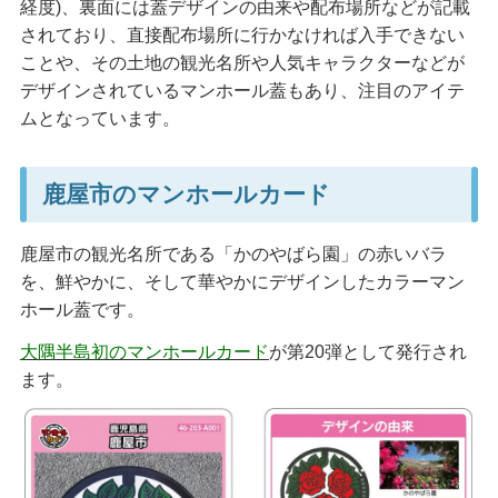
経度)、裏面には蓋デザインの由来や配布場所などが記載
されており、直接配布場所に行かなければ入手できない
ことや、その土地の観光名所や人気キャラクターなどが
デザインされているマンホール蓋もあり、注目のアイテ
ムとなっています。
鹿屋市のマンホールカード
鹿屋市の観光名所である「かのやばら園」の赤いバラ
を、鮮やかに、そして華やかにデザインしたカラーマン
ホール蓋です。
大隅半島初のマンホールカード
が第20弾として発行され
ます。