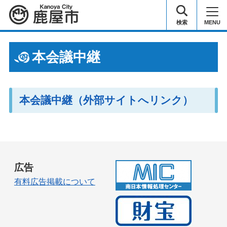
鹿屋市
検索
MENU
本会議中継
本会議中継（外部サイトへリンク）
広告
有料広告掲載について