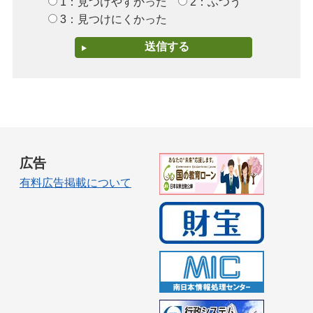
1：見つけやすかった
2：ふつう
3：見つけにくかった
広告
有料広告掲載について