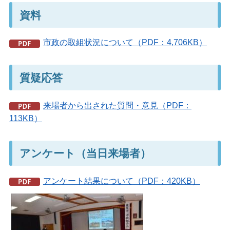
資料
市政の取組状況について（PDF：4,706KB）
質疑応答
来場者から出された質問・意見（PDF：
113KB）
アンケート（当日来場者）
アンケート結果について（PDF：420KB）