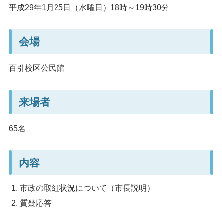
平成29年1月25日（水曜日）18時～19時30分
会場
百引校区公民館
来場者
65名
内容
市政の取組状況について（市長説明）
質疑応答