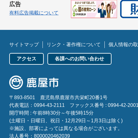
広告
有料広告掲載について
サイトマップ
リンク・著作権について
個人情報の取
アクセス
各課へのお問い合わせ
〒893-8501
鹿児島県鹿屋市共栄町20番1号
代表電話：0994-43-2111
ファックス番号 : 0994-42-200
開庁時間 : 午前8時30分～午後5時15分
(土曜日・日曜日、祝日・12月29日～1月3日は除く)
※施設、部署によっては異なる場合がございます。
法人番号：8000020462039