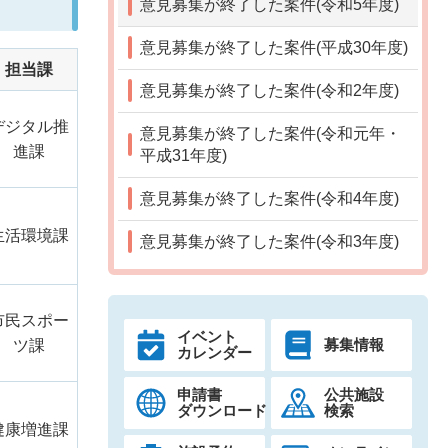
意見募集が終了した案件(令和5年度)
意見募集が終了した案件(平成30年度)
担当課
意見募集が終了した案件(令和2年度)
デジタル推
意見募集が終了した案件(令和元年・
進課
平成31年度)
意見募集が終了した案件(令和4年度)
生活環境課
意見募集が終了した案件(令和3年度)
市民スポー
イベント
募集情報
ツ課
カレンダー
申請書
公共施設
ダウンロード
検索
健康増進課