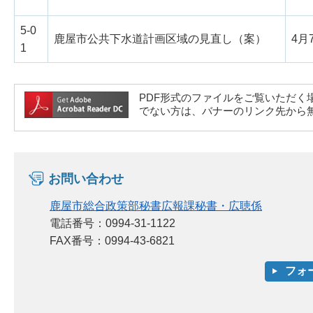
5-0
鹿屋市公共下水道計画区域の見直し（案）
4月
1
PDF形式のファイルをご覧いただく場合には、A
でない方は、バナーのリンク先から
お問い合わせ
鹿屋市総合政策部秘書広報課秘書・広聴係
電話番号：0994-31-1122
FAX番号：0994-43-6821