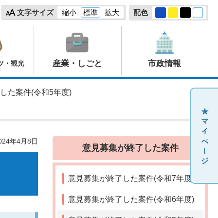
文字サイズ
縮小
標準
拡大
配色
産業・しごと
市政情報
ツ・観光
した案件(令和5年度)
24年4月8日
意見募集が終了した案件
意見募集が終了した案件(令和7年度)
意見募集が終了した案件(令和6年度)