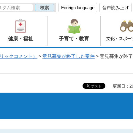
Foreign language
音声読み上げ
健康・福祉
子育て・教育
文化・スポー
リックコメント）
>
意見募集が終了した案件
> 意見募集が終了
更新日：20