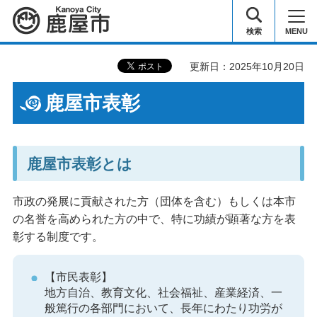
鹿屋市
検索
MENU
更新日：2025年10月20日
鹿屋市表彰
鹿屋市表彰とは
市政の発展に貢献された方（団体を含む）もしくは本市
の名誉を高められた方の中で、特に功績が顕著な方を表
彰する制度です。
【市民表彰】
地方自治、教育文化、社会福祉、産業経済、一
般篤行の各部門において、長年にわたり功労が