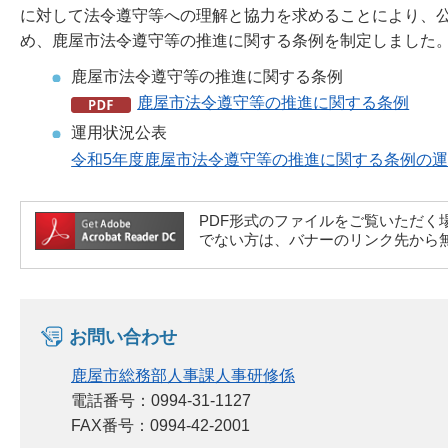
に対して法令遵守等への理解と協力を求めることにより、
め、鹿屋市法令遵守等の推進に関する条例を制定しました
鹿屋市法令遵守等の推進に関する条例
鹿屋市法令遵守等の推進に関する条例
運用状況公表
令和5年度鹿屋市法令遵守等の推進に関する条例の
PDF形式のファイルをご覧いただく場合には、A
でない方は、バナーのリンク先から
お問い合わせ
鹿屋市総務部人事課人事研修係
電話番号：0994-31-1127
FAX番号：0994-42-2001