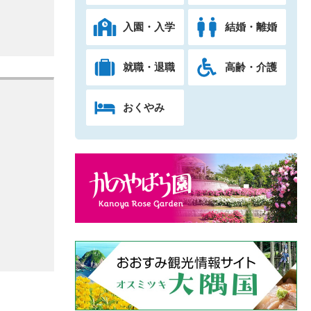
入園・入学
結婚・離婚
就職・退職
高齢・介護
おくやみ