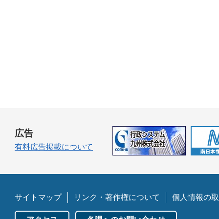
広告
有料広告掲載について
サイトマップ
リンク・著作権について
個人情報の取