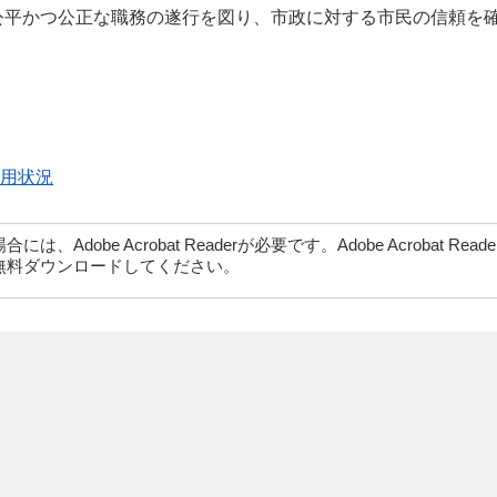
公平かつ公正な職務の遂行を図り、市政に対する市民の信頼を
。
運用状況
dobe Acrobat Readerが必要です。Adobe Acrobat Rea
無料ダウンロードしてください。