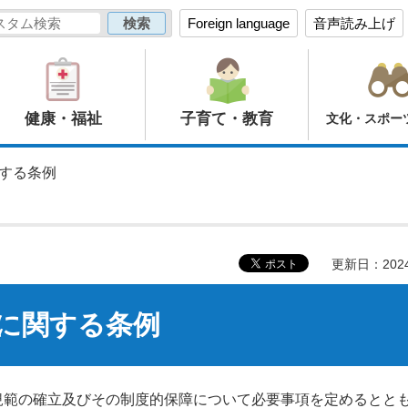
Foreign language
音声読み上げ
健康・福祉
子育て・教育
文化・スポー
関する条例
更新日：202
に関する条例
規範の確立及びその制度的保障について必要事項を定めるとと