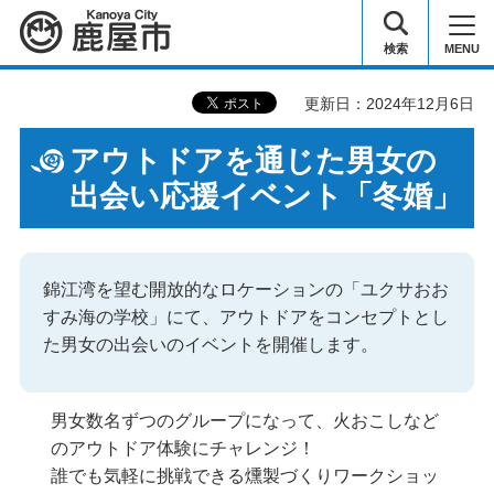
鹿屋市
検索
MENU
更新日：2024年12月6日
アウトドアを通じた男女の
出会い応援イベント「冬婚」
錦江湾を望む開放的なロケーションの「ユクサおお
すみ海の学校」にて、アウトドアをコンセプトとし
た男女の出会いのイベントを開催します。
男女数名ずつのグループになって、火おこしなど
のアウトドア体験にチャレンジ！
誰でも気軽に挑戦できる燻製づくりワークショッ