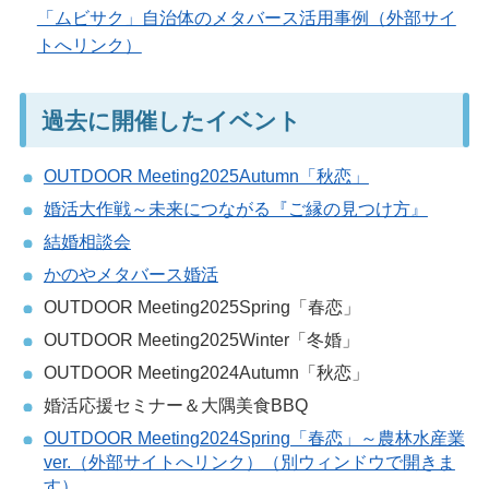
「ムビサク」自治体のメタバース活用事例（外部サイ
トへリンク）
過去に開催したイベント
OUTDOOR Meeting2025Autumn「秋恋」
婚活大作戦～未来につながる『ご縁の見つけ方』
結婚相談会
かのやメタバース婚活
OUTDOOR Meeting2025Spring「春恋」
OUTDOOR Meeting2025Winter「冬婚」
OUTDOOR Meeting2024Autumn「秋恋」
婚活応援セミナー＆大隅美食BBQ
OUTDOOR Meeting2024Spring「春恋」～農林水産業
ver.（外部サイトへリンク）（別ウィンドウで開きま
す）