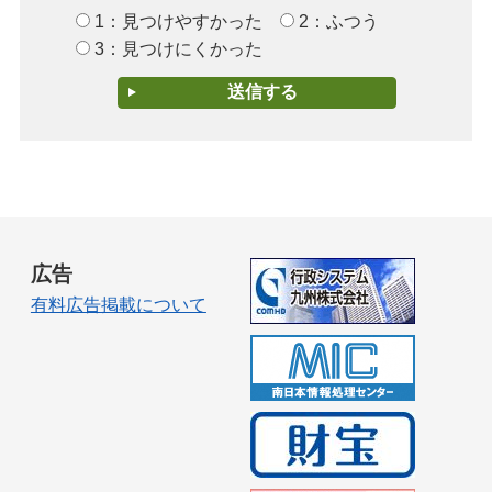
1：見つけやすかった
2：ふつう
3：見つけにくかった
広告
有料広告掲載について