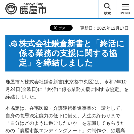
鹿屋市
検索
MENU
更新日：2025年12月17日
株式会社鎌倉新書と「
終活に
係る業務の支援に関する協
定
」を締結しました
鹿屋市と株式会社鎌倉新書(東京都中央区)は、令和7年10
月24日(金曜日)に「終活に係る業務支援に関する協定」を
締結しました。
本協定は、在宅医療・介護連携推進事業の一環として、
自身の意思決定能力の低下に備え、人生の終わりまで
「自分はどのように過ごしたいか」を意識してもらうた
めの「鹿屋市版エンディングノート」の制作や、独居高