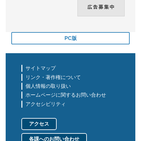
PC版
サイトマップ
リンク・著作権について
個人情報の取り扱い
ホームページに関するお問い合わせ
アクセシビリティ
アクセス
各課へのお問い合わせ