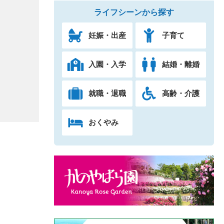
ライフシーンから探す
妊娠・出産
子育て
入園・入学
結婚・離婚
就職・退職
高齢・介護
おくやみ