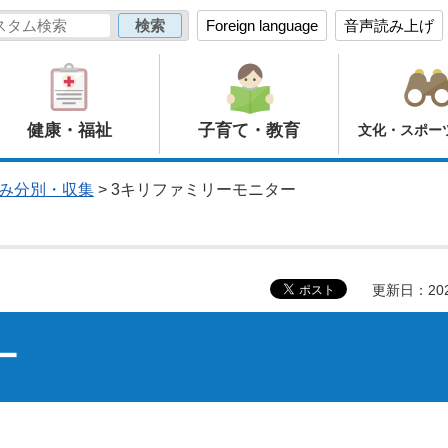
Foreign language
音声読み上げ
健康・福祉
子育て・教育
文化・スポー
み分別・収集
> 3キリファミリーモニター
更新日：20
ー