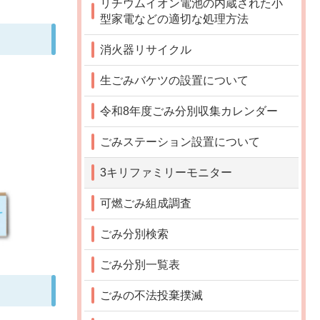
リチウムイオン電池の内蔵された小
型家電などの適切な処理方法
消火器リサイクル
生ごみバケツの設置について
令和8年度ごみ分別収集カレンダー
ごみステーション設置について
3キリファミリーモニター
可燃ごみ組成調査
ごみ分別検索
ごみ分別一覧表
ごみの不法投棄撲滅