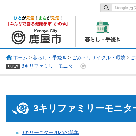
鹿屋市
暮らし・手続き
ホーム
>
暮らし・手続き
>
ごみ・リサイクル・環境
>
ご
3キリファミリーモニター
りれき
3キリファミリーモニタ
3キリモニター2025の募集