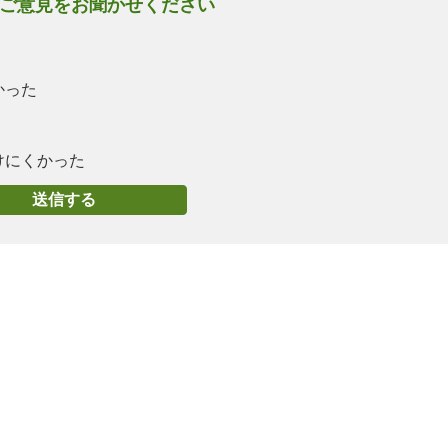
ご意見をお聞かせください
かった
けにくかった