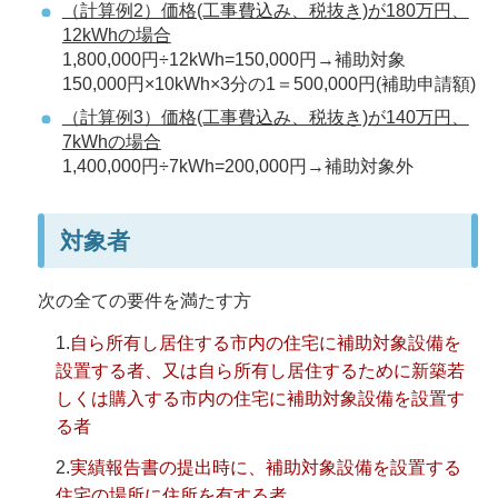
（計算例2）価格(工事費込み、税抜き)が180万円、
12kWhの場合
1,800,000円÷12kWh=150,000円→補助対象
150,000円×10kWh×3分の1＝500,000円(補助申請額)
（計算例3）価格(工事費込み、税抜き)が140万円、
7kWhの場合
1,400,000円÷7kWh=200,000円→補助対象外
対象者
次の全ての要件を満たす方
1.
自ら所有し居住する市内の住宅に補助対象設備を
設置する者、又は自ら所有し居住するために新築若
しくは購入する市内の住宅に補助対象設備を設置す
る者
2.
実績報告書の提出時に、補助対象設備を設置する
住宅の場所に住所を有する者