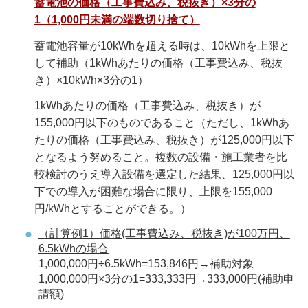
蓄電池の価格（工事費込み、税抜き）×3分の
1（1,000円未満の端数切り捨て）
蓄電池容量が10kWhを超える時は、10kWhを上限と
して補助（1kWhあたりの価格（工事費込み、税抜
き）×10kWh×3分の1）
1kWhあたりの価格（工事費込み、税抜き）が
155,000円以下のものであること（ただし、1kWhあ
たりの価格（工事費込み、税抜き）が125,000円以下
となるよう努めること。複数の設備・施工業者を比
較検討のうえ導入設備を選定した結果、125,000円以
下での導入が困難な場合に限り、上限を155,000
円/kWhとすることができる。）
（計算例1）価格(工事費込み、税抜き)が100万円、
6.5kWhの場合
1,000,000円÷6.5kWh=153,846円→補助対象
1,000,000円×3分の1=333,333円→333,000円(補助申
請額)