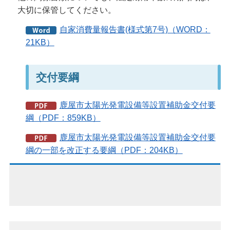
大切に保管してください。
自家消費量報告書(様式第7号)（WORD：
21KB）
交付要綱
鹿屋市太陽光発電設備等設置補助金交付要
綱（PDF：859KB）
鹿屋市太陽光発電設備等設置補助金交付要
綱の一部を改正する要綱（PDF：204KB）