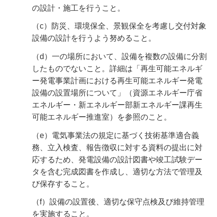
の設計・施工を行うこと。
（c）防災、環境保全、景観保全を考慮し交付対象
設備の設計を行うよう努めること。
（d）一の場所において、設備を複数の設備に分割
したものでないこと。詳細は「再生可能エネルギ
ー発電事業計画における再生可能エネルギー発電
設備の設置場所について」（資源エネルギー庁省
エネルギー・新エネルギー部新エネルギー課再生
可能エネルギー推進室）を参照のこと。
（e）電気事業法の規定に基づく技術基準適合義
務、立入検査、報告徴収に対する資料の提出に対
応するため、発電設備の設計図書や竣工試験デー
タを含む完成図書を作成し、適切な方法で管理及
び保存すること。
（f）設備の設置後、適切な保守点検及び維持管理
を実施すること。