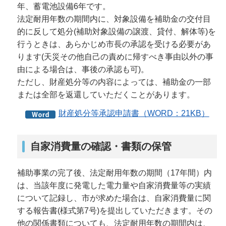
年、蓄電池設備6年です。
法定耐用年数の期間内に、対象設備を補助金の交付目
的に反して処分(補助対象設備の譲渡、貸付、解体等)を
行うときは、あらかじめ市長の承認を受ける必要があ
ります(天災その他自己の責めに帰すべき事由以外の事
由による場合は、事後の承認も可)。
ただし、財産処分等の内容によっては、補助金の一部
または全部を返還していただくことがあります。
財産処分等承認申請書（WORD：21KB）
自家消費量の確認・書類の保管
補助事業の完了後、法定耐用年数の期間（17年間）内
は、当該年度に発電した電力量や自家消費量等の実績
について記録し、市が求めた場合は、自家消費量に関
する報告書(様式第7号)を提出していただきます。その
他の関係書類についても、法定耐用年数の期間内は、