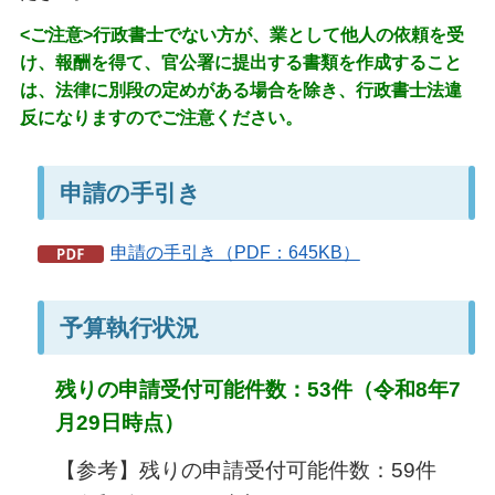
<ご注意>
行政書士でない方が、業として他人の依頼を受
け、報酬を得て、官公署に提出する書類を作成すること
は、法律に別段の定めがある場合を除き、行政書士法違
反になりますのでご注意ください。
申請の手引き
申請の手引き（PDF：645KB）
予算執行状況
残りの申請受付可能件数：53件（令和8年7
月29日時点）
【参考】残りの申請受付可能件数：59件