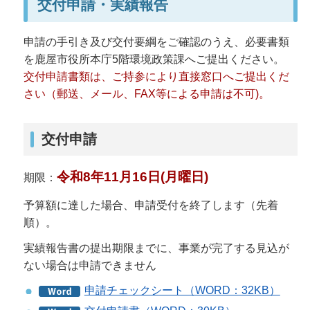
交付申請・実績報告
申請の手引き及び交付要綱をご確認のうえ、必要書類
を鹿屋市役所本庁5階環境政策課へご提出ください。
交付申請書類は、ご持参により直接窓口へご提出くだ
さい（郵送、メール、FAX等による申請は不可)。
交付申請
令和8年11月16日(月曜日)
期限：
予算額に達した場合、申請受付を終了します（先着
順）。
実績報告書の提出期限までに、事業が完了する見込が
ない場合は申請できません
申請チェックシート（WORD：32KB）