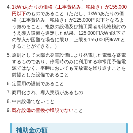
1kWhあたりの価格（工事費込み、税抜き）が155,000
円以下
のものであること（ただし、1kWhあたりの価
格（工事費込み、税抜き）が125,000円以下となるよ
う努めること。複数の設備及び施工業者を比較検討の
うえ導入設備を選定した結果、125,000円/kWh以下で
の導入が困難な場合に限り、上限を155,000円/kWhと
することができる。）
原則として太陽光発電設備により発電した電気を蓄電
するものであり、停電時のみに利用する非常用予備電
源ではなく、平時においても充放電を繰り返すことを
前提とした設備であること
定置用の設備であること
商用化され、導入実績があるもの
中古設備でないこと
既存設備の置換や増設でない
こと
補助金の額