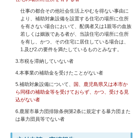
仕事の都合その他社会生活上やむを得ない事由に
より、補助対象設備を設置する住宅の場所に住所
を有さない場合において、配偶者又は1親等の血族
若しくは姻族である者が、当該住宅の場所に住所
を有し、かつ、その住宅に居住している場合は、
1.及び2.の要件を満たしているものとみなす。
3.市税を滞納していない者
4.本事業の補助金を受けたことがない者
5.補助対象設備について、
国、鹿児島県又は本市か
ら同様の補助金等を受けておらず、かつ、受ける見
込がない者
6.鹿屋市暴力団排除条例第2条に規定する暴力団また
は暴力団員等でない者