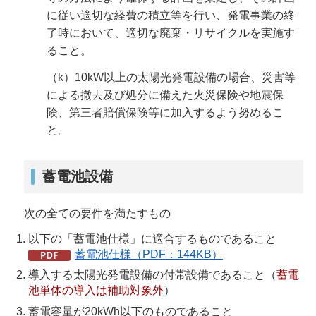
に従い適切な経費の積立等を行い、発電事業の終
了時において、適切な廃棄・リサイクルを実施す
ること。
（k）10kW以上の太陽光発電設備の場合、災害等
による撤去及び処分に備えた火災保険や地震保
険、第三者賠償保険等に加入するよう努めるこ
と。
蓄電池設備
次の全ての要件を満たすもの
以下の「蓄電池仕様」に適合するものであること
蓄電池仕様（PDF：144KB）
導入する太陽光発電設備の付帯設備であること（
蓄電
池単体の導入は補助対象外
）
蓄電容量が20kWh以下のものであること