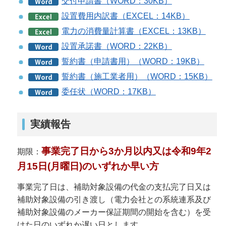
交付申請書（WORD：30KB）
設置費用内訳書（EXCEL：14KB）
電力の消費量計算書（EXCEL：13KB）
設置承諾書（WORD：22KB）
誓約書（申請書用）（WORD：19KB）
誓約書（施工業者用）（WORD：15KB）
委任状（WORD：17KB）
実績報告
事業完了日から3か月以内又は令和9年2
期限：
月15日(月曜日)のいずれか早い方
事業完了日は、補助対象設備の代金の支払完了日又は
補助対象設備の引き渡し（電力会社との系統連系及び
補助対象設備のメーカー保証期間の開始を含む）を受
けた日のいずれか遅い日とします。