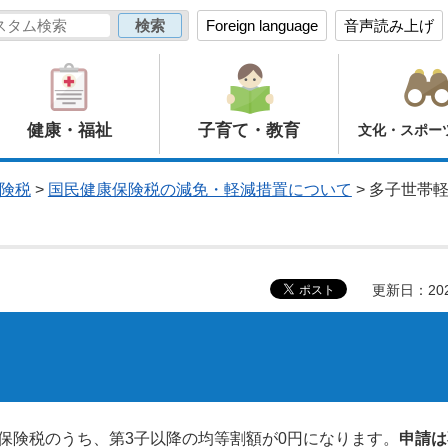
Foreign language
音声読み上げ
健康・福祉
子育て・教育
文化・スポー
険税
>
国民健康保険税の減免・軽減措置について
> 多子世帯
更新日：20
保険税のうち、第3子以降の均等割額が0円になります。
申請は