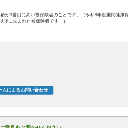
年齢が3番目に高い被保険者のことです。（令和8年度国民健康
日以降に生まれた被保険者です。）
ご意見をお聞かせください