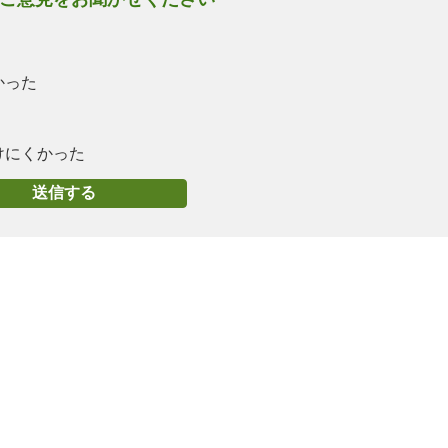
かった
けにくかった