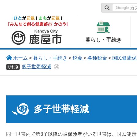
鹿屋市
暮らし・手続き
ホーム
>
暮らし・手続き
>
税金
>
各種税金
>
国民健康保
多子世帯軽減
りれき
多子世帯軽減
同一世帯内で第3子以降の被保険者がいる世帯は、国民健康