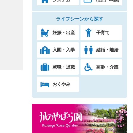
ライフシーンから探す
妊娠・出産
子育て
入園・入学
結婚・離婚
就職・退職
高齢・介護
おくやみ