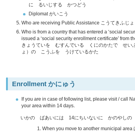
に るいじする かつどう
Diplomat がいこう
Who are receiving Public Assistance こ
Who is from a country that has entered a ‘social secu
issued a ‘social security enrollment cer
きょうていを むすんでいる くにのかたで せい
ょ）の こうふを うけているかた
Enrollment
かにゅう
If you are in case of following list, please visit / call
your area within 14 days.
いかの ばあいには 14にちいないに かのやしの
When you move to another muni