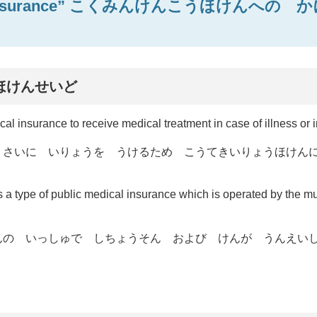
 Health Insurance” こくみんけんこうほけんへの 
ほけんせいど
al insurance to receive medical treatment in case of illness or i
 さいに いりょうを うけるため こうてきいりょうほけん
a type of public medical insurance which is operated by the mu
んの いっしゅで しちょうそん および けんが うんえい