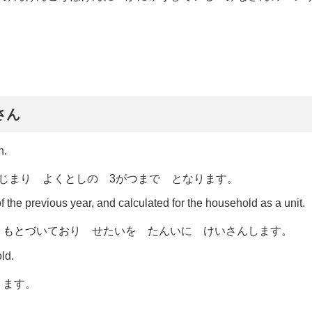
いさん
h.
じまり よくとしの 3がつまで となります。
 the previous year, and calculated for the household as a unit.
 もとづいており せたいを たんいに けいさんします。
ld.
ります。