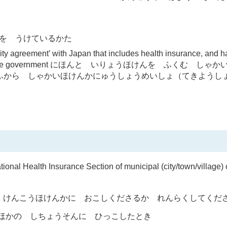
うてきふじょを うけているかた
rity agreement’ with Japan that includes health insurance, and 
tificate’ from the government にほんと いりょうほけんを ふくむ 
ふから しゃかいほけんかにゅうしょうめいしょ（てきようし
 National Health Insurance Section of municipal (city/town/village) o
 けんこうほけんかに おこしくださるか れんらくしてくだ
cipal area ほかの しちょうそんに ひっこしたとき