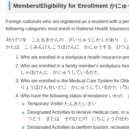
Members/Eligibility for Enrollment
かにゅ
Foreign nationals who are registered as a resident with a per
following categories must enroll in National Health Insurance
3かげつを こえるきかんの ざいりゅうしかくがあり 
かたは こくみんけんこうほけんに かにゅうする ひつ
Who are enrolled in a workplace healt
Who are enrolled in a family member's wor
しゃほけんに かにゅうしているかた
Who are enrolled in the Medical Care System fo
りょうほけんせいどに かにゅうしているかた（75
Who have the following status of resi
Temporary Visitor たんきたいざい
Designated Activities to receive medical care, 
つどう または そのひとの にちじょうのせわ
Designated Activities to perform tourism, r