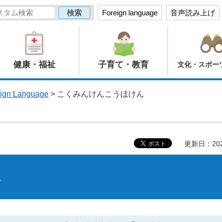
Foreign language
音声読み上げ
健康・福祉
子育て・教育
文化・スポー
ign Language
> こくみんけんこうほけん
更新日：20
ん