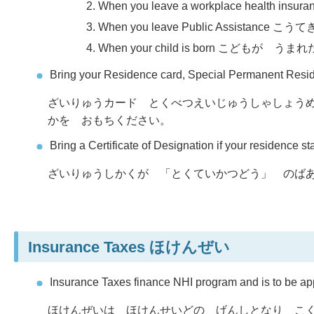
When you leave a workplace heal
When you leave Public Assista
When your child is born こどもが うま
Bring your Residence card, Special Permanent Resident 
ざいりゅうカード とくべつえいじゅうしゃしょう
かを おもちください。
Bring a Certificate of Designation if your residence sta
ざいりゅうしかくが 「とくていかつどう」 のば
Insurance Taxes
ほけんぜい
Insurance Taxes finance NHI program and is to be ap
ほけんぜいは ほけんせいどの げんしとなり こ