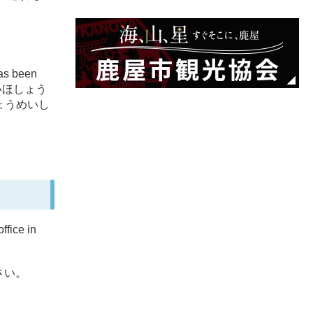
has been
しゃかいほしょう
ょうめいし
ffice in
さい。