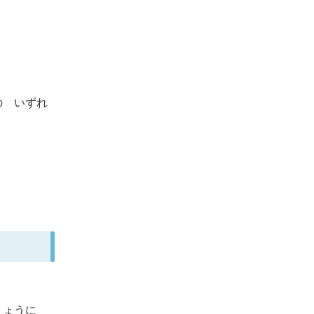
の いずれ
いりょうに