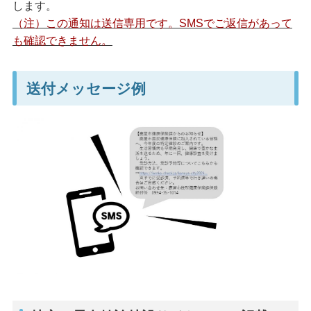
します。
（注）この通知は送信専用です。SMSでご返信があって
も確認できません。
送付メッセージ例