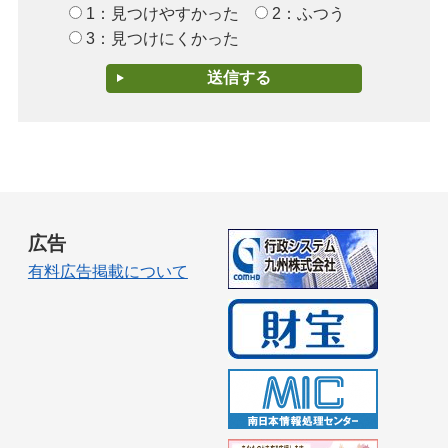
1：見つけやすかった
2：ふつう
3：見つけにくかった
広告
有料広告掲載について