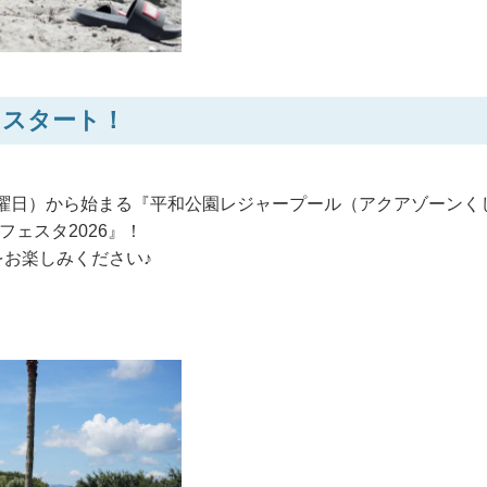
よスタート！
（日曜日）から始まる『平和公園レジャープール（アクアゾーンく
ェスタ2026』！
お楽しみください♪