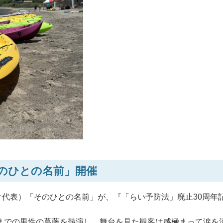
そのひとの名前」開催
代表）「そのひとの名前」が、『「らい予防法」廃止30周年
すまでの男性の葛藤を熱演し、舞台を見た観客は感極まって涙を