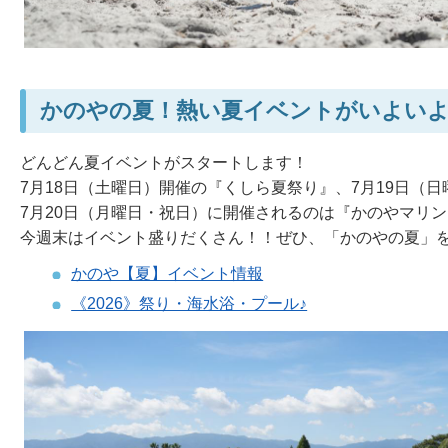
かのやの夏！熱い夏イベントがいよい
どんどん夏イベントがスタートします！
7月18日（土曜日）開催の『くしら夏祭り』、7月19日
7月20日（月曜日・祝日）に開催されるのは『かのやマリンフ
今週末はイベント盛りだくさん！！ぜひ、「かのやの夏」を
かのや【夏】イベント情報
《2026》祭り・海水浴・プール♪