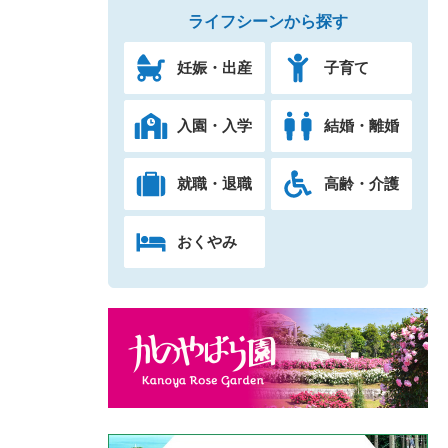
ライフシーンから探す
妊娠・出産
子育て
入園・入学
結婚・離婚
就職・退職
高齢・介護
おくやみ