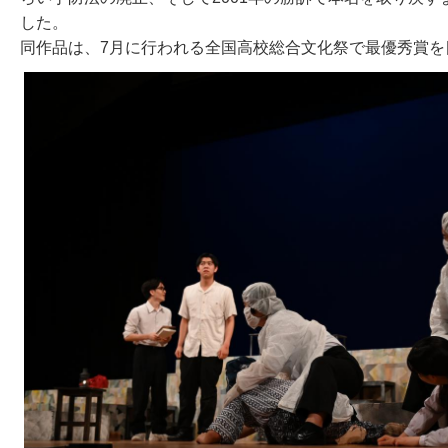
した。
同作品は、7月に行われる全国高校総合文化祭で最優秀賞を