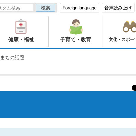
Foreign language
音声読み上げ
健康・福祉
子育て・教育
文化・スポー
 まちの話題