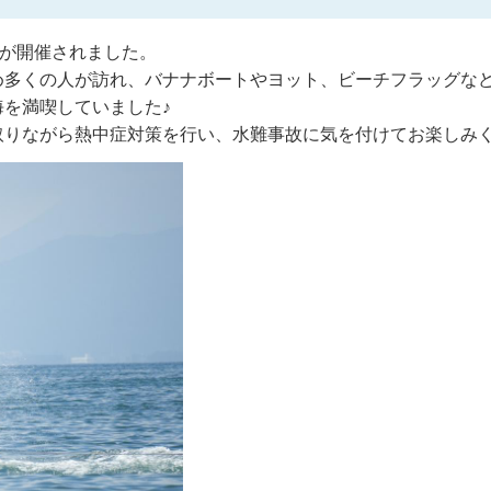
」が開催されました。
め多くの人が訪れ、バナナボートやヨット、ビーチフラッグな
を満喫していました♪
取りながら熱中症対策を行い、水難事故に気を付けてお楽しみ