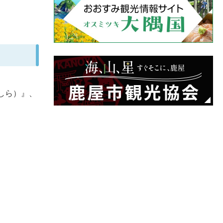
しら）』、