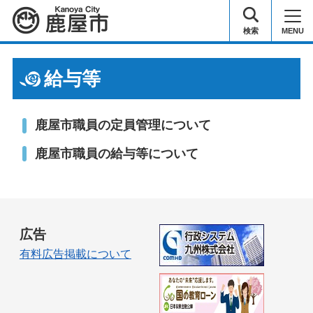
鹿屋市
検索
MENU
給与等
鹿屋市職員の定員管理について
鹿屋市職員の給与等について
広告
有料広告掲載について