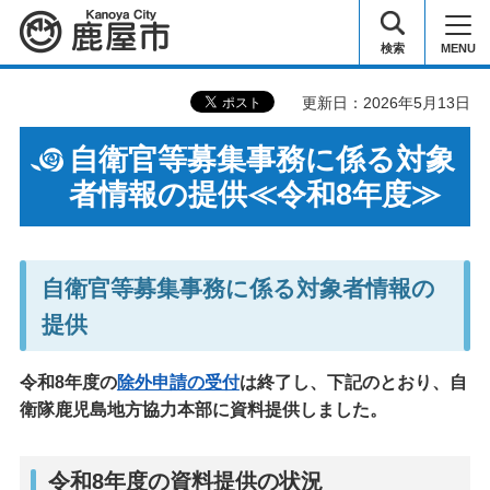
鹿屋市
検索
MENU
更新日：2026年5月13日
自衛官等募集事務に係る対象
者情報の提供≪令和8年度≫
自衛官等募集事務に係る対象者情報の
提供
令和8年度の
除外申請の受付
は終了し、下記のとおり、自
衛隊鹿児島地方協力本部に資料提供しました。
令和8年度の資料提供の状況