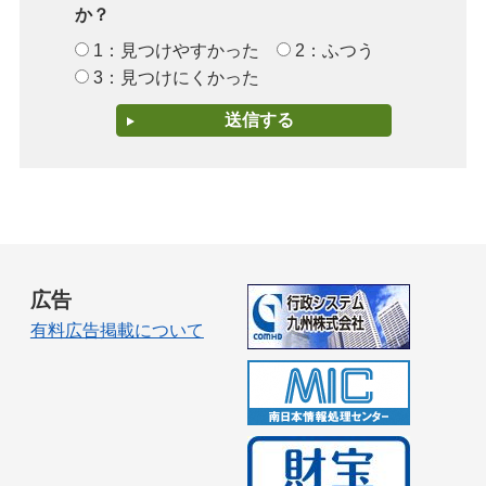
か？
1：見つけやすかった
2：ふつう
3：見つけにくかった
広告
有料広告掲載について