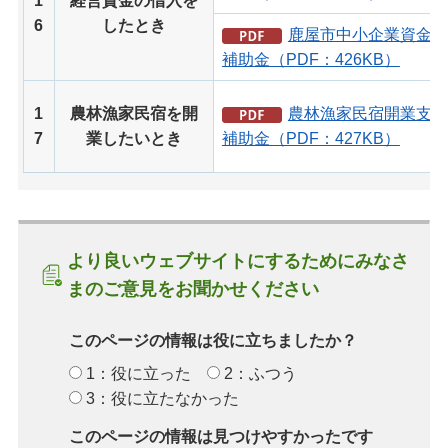
1
経営資金の借入を
6
したとき
鹿屋市中小企業資金保
補助金（PDF：426KB）
1
農林漁家民宿を開
農林漁家民宿開業支援
7
業したいとき
補助金（PDF：427KB）
より良いウェブサイトにするためにみなさ
まのご意見をお聞かせください
このページの情報は役に立ちましたか？
1：役に立った
2：ふつう
3：役に立たなかった
このページの情報は見つけやすかったです