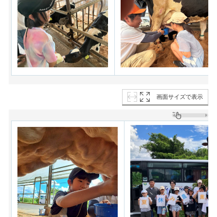
画面サイズで表示