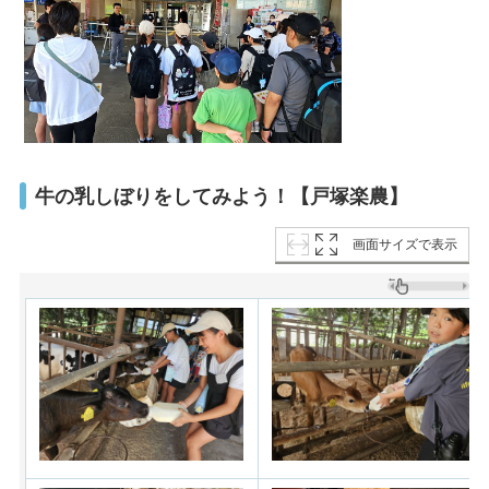
牛の乳しぼりをしてみよう！【戸塚楽農】
画面サイズで表示