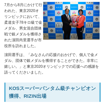
7月から8月にかけて行
われた、東京2020オ
リンピックにおいて、
柔道女子78キロ級で金
メダル、男女混合団体
戦で銀メダルを獲得さ
れた濵田尚里選手が市
役所を訪れました。
濵田選手は、「みなさんの応援のおかげで、個人で金メ
ダル、団体で銀メダルを獲得することができた。非常に
嬉しい。」と東京2020オリンピックでの応援への感謝を
語ってくださいました。
KOSスーパーバンタム級チャンピオン
獲得、RIZIN出場