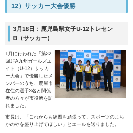
12）サッカー大会優勝
3月18日：鹿児島県女子U-12トレセン
B（サッカー）
1月に行われた「第32
回JFA九州ガールズエ
イト（U-12）サッカ
ー大会」で優勝したメ
ンバーのうち、鹿屋市
在住の選手3名と関係
者の方々が市役所を訪
れました。
市長は、「これからも練習を頑張って、スポーツのまち
かのやを盛り上げてほしい」とエールを送りました。