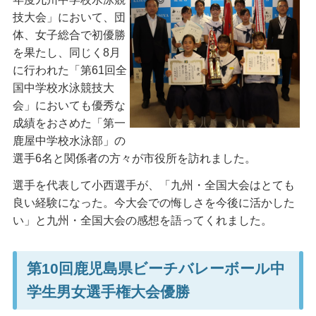
技大会」において、団
体、女子総合で初優勝
を果たし、同じく8月
に行われた「第61回全
国中学校水泳競技大
会」においても優秀な
成績をおさめた「第一
鹿屋中学校水泳部」の
選手6名と関係者の方々が市役所を訪れました。
選手を代表して小西選手が、「九州・全国大会はとても
良い経験になった。今大会での悔しさを今後に活かした
い」と九州・全国大会の感想を語ってくれました。
第10回鹿児島県ビーチバレーボール中
学生男女選手権大会優勝