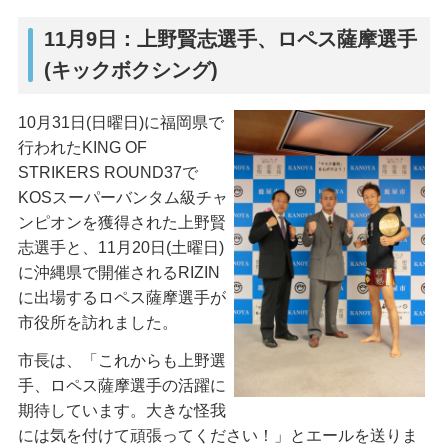
11月9日：上野賢志選手、ロペス薩摩選手
(キックボクシング)
10月31日(日曜日)に福岡県で
行われたKING OF
STRIKERS ROUND37で
KOSスーパーバンタム級チャ
ンピオンを獲得された上野賢
志選手と、11月20日(土曜日)
に沖縄県で開催されるRIZIN
に出場するロペス薩摩選手が
市役所を訪れました。
市長は、「これからも上野選
手、ロペス薩摩選手の活躍に
期待しています。大きな怪我
には気を付けて頑張ってください！」とエールを送りま