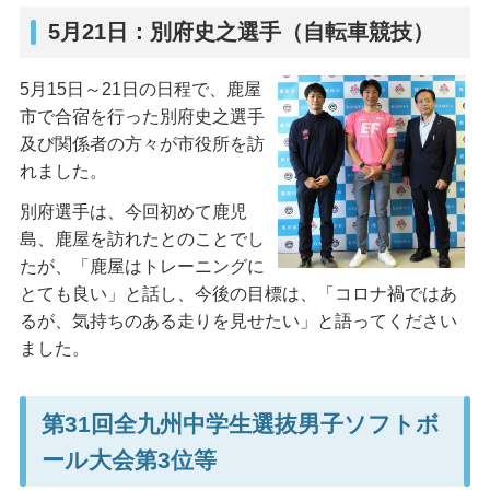
5月21日：別府史之選手（自転車競技）
5月15日～21日の日程で、鹿屋
市で合宿を行った別府史之選手
及び関係者の方々が市役所を訪
れました。
別府選手は、今回初めて鹿児
島、鹿屋を訪れたとのことでし
たが、「鹿屋はトレーニングに
とても良い」と話し、今後の目標は、「コロナ禍ではあ
るが、気持ちのある走りを見せたい」と語ってください
ました。
第31回全九州中学生選抜男子ソフトボ
ール大会第3位等