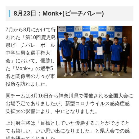
8月23日：Monk+(ビーチバレー)
7月から8月にかけて行
われた「第10回鹿児島
県ビーチバレーボール
中学生男女選手権大
会」において、優勝し
た「Monk+」の選手5
名と関係者の方々が市
役所を訪れました。
同チームは8月16日から神奈川県で開催される全国大会に
出場予定でありましたが、新型コロナウイルス感染症感
染拡大の影響により、中止となりました。
上別府主将は「目標としていた優勝することができてと
ても嬉しい。いい思い出になりました」と県大会での感
想を語ってくれました。