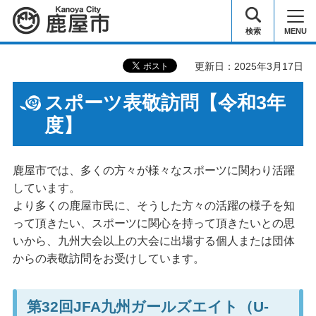
鹿屋市
検索
MENU
更新日：2025年3月17日
スポーツ表敬訪問【令和3年
度】
鹿屋市では、多くの方々が様々なスポーツに関わり活躍
しています。
より多くの鹿屋市民に、そうした方々の活躍の様子を知
って頂きたい、スポーツに関心を持って頂きたいとの思
いから、九州大会以上の大会に出場する個人または団体
からの表敬訪問をお受けしています。
第32回JFA九州ガールズエイト（U-