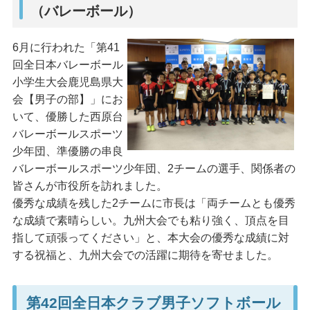
（バレーボール）
6月に行われた「第41
回全日本バレーボール
小学生大会鹿児島県大
会【男子の部】」にお
いて、優勝した西原台
バレーボールスポーツ
少年団、準優勝の串良
バレーボールスポーツ少年団、2チームの選手、関係者の
皆さんが市役所を訪れました。
優秀な成績を残した2チームに市長は「両チームとも優秀
な成績で素晴らしい。九州大会でも粘り強く、頂点を目
指して頑張ってください」と、本大会の優秀な成績に対
する祝福と、九州大会での活躍に期待を寄せました。
第42回全日本クラブ男子ソフトボール