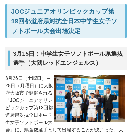
JOCジュニアオリンピックカップ第
18回都道府県対抗全日本中学生女子ソ
フトボール大会出場決定
3月15日：中学生女子ソフトボール県選抜
選手（大隅レッドエンジェルス）
3月26日（土曜日）～
28日（月曜日）に大阪
府大阪市で開催される
「JOCジュニアオリン
ピックカップ第18回都
道府県対抗全日本中学
生女子ソフトボール大
会」に、県選抜選手として出場することが決まった、大