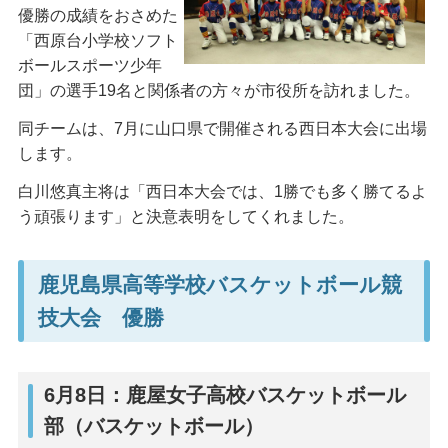
優勝の成績をおさめた
「西原台小学校ソフト
ボールスポーツ少年
団」の選手19名と関係者の方々が市役所を訪れました。
同チームは、7月に山口県で開催される西日本大会に出場
します。
白川悠真主将は「西日本大会では、1勝でも多く勝てるよ
う頑張ります」と決意表明をしてくれました。
鹿児島県高等学校バスケットボール競
技大会 優勝
6月8日：鹿屋女子高校バスケットボール
部（バスケットボール）