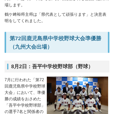
場します。
鶴ケ﨑裕将主将は「県代表として頑張ります」と決意表
明をしてくれました。
第72回鹿児島県中学校野球大会準優勝
（九州大会出場）
8月2日：吾平中学校野球部（野球）
7月に行われた「第72
回鹿児島県中学校野球
大会」において、準優
勝の成績をおさめた
「吾平中学校野球部」
の選手7名と関係者の