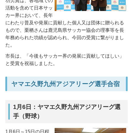
功労賞は、各地域での
活動を含めて日本サッ
カー界において、長年
にわたり普及や発展に貢献した個人又は団体に贈られる
もので、栗栖さんは鹿児島県サッカー協会の理事等を長
年務められた功績が認められ、今回の受賞に繋がりまし
た。
市長は、「今後もサッカー界の発展に貢献してほしい」
と受賞を祝福しました。
ヤマエ久野九州アジアリーグ選手合宿
1月6日：ヤマエ久野九州アジアリーグ選
手（野球）
1月6日～15日の日程