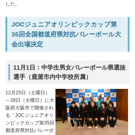
した。
JOCジュニアオリンピックカップ第
35回全国都道府県対抗バレーボール大
会出場決定
11月1日：中学生男女バレーボール県選抜
選手（鹿屋市内中学校所属）
12月25日（土曜日）
～28日（火曜日）に大
阪府大阪市で開催され
る「JOCジュニアオリ
ンピックカップ第35回
都道府県対抗バレーボ