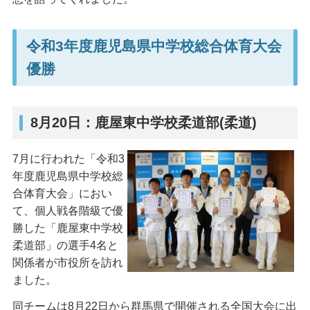
令和3年度鹿児島県中学校総合体育大会
優勝
8月20日：鹿屋東中学校柔道部(柔道)
7月に行われた「令和3
年度鹿児島県中学校総
合体育大会」におい
て、個人戦各階級で優
勝した「鹿屋東中学校
柔道部」の選手4名と
関係者が市役所を訪れ
ました。
同チームは8月22日から群馬県で開催される全国大会に出