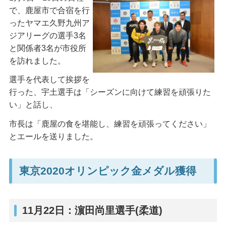
で、鹿屋市で合宿を行
ったヤマエ久野九州ア
ジアリーグの選手3名
と関係者3名が市役所
を訪れました。
選手を代表して挨拶を
行った、宇土選手は「シーズンに向けて練習を頑張りた
い」と話し、
市長は「鹿屋の食を堪能し、練習を頑張ってください」
とエールを送りました。
東京2020オリンピック金メダル獲得
11月22日：濵田尚里選手(柔道)