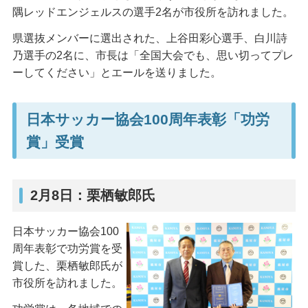
隅レッドエンジェルスの選手2名が市役所を訪れました。
県選抜メンバーに選出された、上谷田彩心選手、白川詩
乃選手の2名に、市長は「全国大会でも、思い切ってプレ
ーしてください」とエールを送りました。
日本サッカー協会100周年表彰「功労
賞」受賞
2月8日：栗栖敏郎氏
日本サッカー協会100
周年表彰で功労賞を受
賞した、栗栖敏郎氏が
市役所を訪れました。