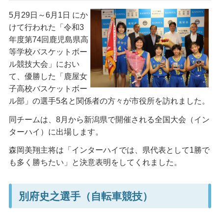
5月29日～6月1日 にか
けて行われた「令和3
年度第74回鹿児島県高
等学校バスケットボー
ル競技大会」におい
て、優勝した「鹿屋女
子高校バスケットボー
ル部」の選手5名と関係者の方々が市役所を訪れました。
同チームは、8月から新潟県で開催される全国大会（イン
ターハイ）に出場します。
森岡美翔主将は「インターハイでは、県代表として1勝で
も多く勝ちたい」と決意表明をしてくれました。
別府史之選手（自転車競技）