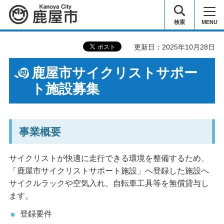
鹿屋市
検索
MENU
更新日：2025年10月28日
鹿屋市サイクリストサポー
ト施設募集
事業概要
サイクリストが快適に走行できる環境を整備するため、
「鹿屋市サイクリストサポート施設」へ登録した施設へ
サイクルラックや空気入れ、自転車工具等を無償貸与し
ます。
登録要件