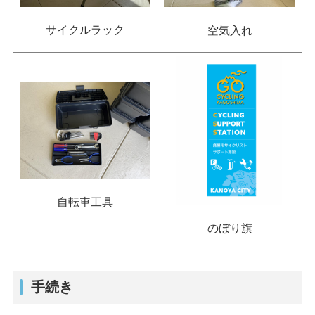
サイクルラック
空気入れ
自転車工具
のぼり旗
手続き