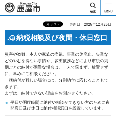
鹿屋市
検索
MENU
更新日：2025年12月25日
納税相談及び夜間・休日窓口
災害や盗難、本人や家族の病気、事業の休廃止、失業な
どのやむを得ない事情や、多重債務などにより市税の納
期ごとの納付が困難な場合は、一人で悩まず、放置せず
に、早めにご相談ください。
一括納付が難しい場合には、分割納付に応じることもで
きます。
まずは、納付できない理由をお聞かせください。
平日や開庁時間に納付や相談ができない方のために夜
間窓口及び休日に納付相談窓口を設置しています。