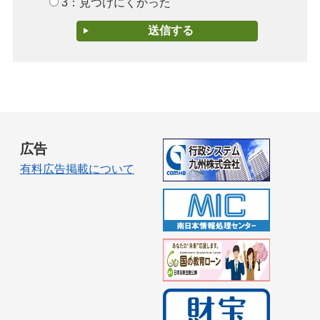
3：見つけにくかった
広告
有料広告掲載について