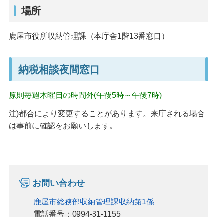
場所
鹿屋市役所収納管理課（本庁舎1階13番窓口）
納税相談夜間窓口
原則毎週木曜日の時間外(午後5時～午後7時)
注)都合により変更することがあります。来庁される場合
は事前に確認をお願いします。
お問い合わせ
鹿屋市総務部収納管理課収納第1係
電話番号：0994-31-1155