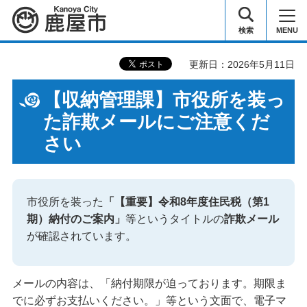
鹿屋市
検索
MENU
更新日：2026年5月11日
【収納管理課】市役所を装っ
た詐欺メールにご注意くだ
さい
市役所を装った
「【重要】令和8年度住民税（第1
期）納付のご案内」
等というタイトルの
詐欺メール
が確認されています。
メールの内容は、「納付期限が迫っております。期限ま
でに必ずお支払いください。」等という文面で、電子マ