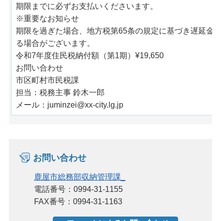
期限までに必ずお支払いくださいます。
※重要なお知らせ
期限を過ぎた場合、地方税第65条の規定に基づき遅延金（年
る場合がございます。
令和7年度住民税納付額（第1期）¥19,650
お問い合わせ
市区町村市民税課
担当：税務主事 鈴木一郎
メール：juminzei@xx-city.lg.jp
お問い合わせ
鹿屋市総務部収納管理課_
電話番号：0994-31-1155
FAX番号：0994-31-1163