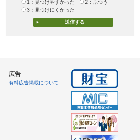
1：見つけやすかった
2：ふつう
3：見つけにくかった
広告
有料広告掲載について