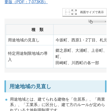
要版（PDF：7,073KB）
画面サイズで表示
種 類
用途地域の見直し
今坂町、西原1・2丁目、札元
郷之原町、大浦町、上谷町、北
特定用途制限地域の導
町、
入
田崎町、川西町の各一部
用途地域の見直し
用途地域とは、建てられる建物を「住居系」、「商業
系」、「工業系」に区分し、建て方のルールが定めら
れている土地利用制度です。