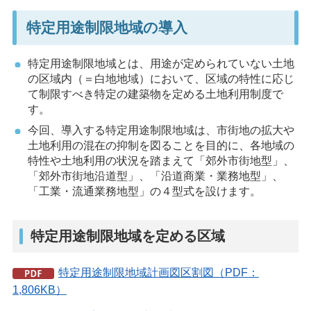
特定用途制限地域の導入
特定用途制限地域とは、用途が定められていない土地
の区域内（＝白地地域）において、区域の特性に応じ
て制限すべき特定の建築物を定める土地利用制度で
す。
今回、導入する特定用途制限地域は、市街地の拡大や
土地利用の混在の抑制を図ることを目的に、各地域の
特性や土地利用の状況を踏まえて「郊外市街地型」、
「郊外市街地沿道型」、「沿道商業・業務地型」、
「工業・流通業務地型」の４型式を設けます。
特定用途制限地域を定める区域
特定用途制限地域計画図区割図（PDF：
1,806KB）