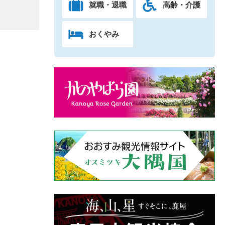
就職・退職
高齢・介護
おくやみ