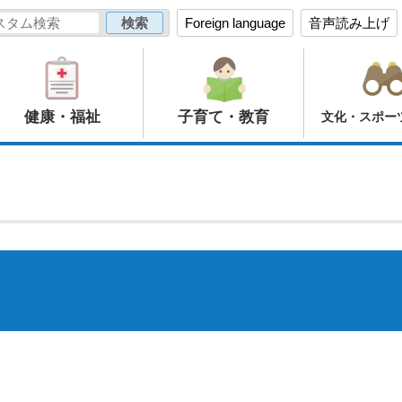
Foreign language
音声読み上げ
健康・福祉
子育て・教育
文化・スポー