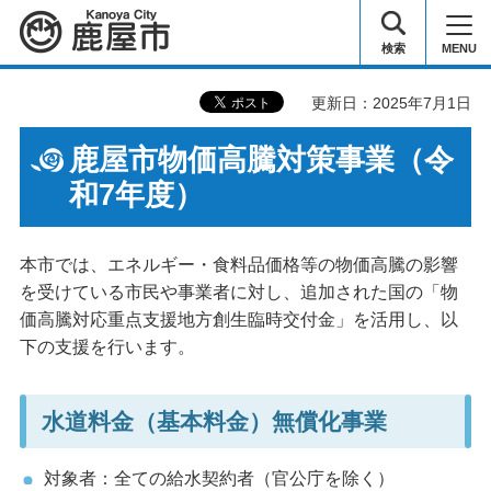
鹿屋市
検索
MENU
更新日：2025年7月1日
鹿屋市物価高騰対策事業（令
和7年度）
本市では、エネルギー・食料品価格等の物価高騰の影響
を受けている市民や事業者に対し、追加された国の「物
価高騰対応重点支援地方創生臨時交付金」を活用し、以
下の支援を行います。
水道料金（基本料金）無償化事業
対象者：全ての給水契約者（官公庁を除く）