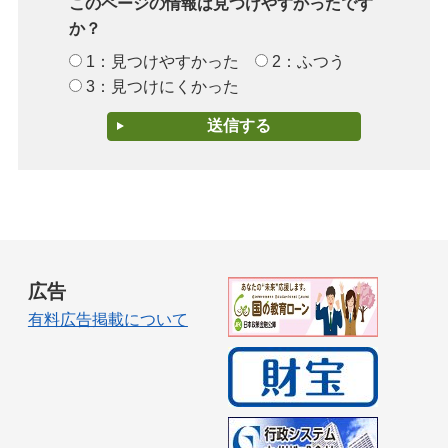
このページの情報は見つけやすかったです
か？
1：見つけやすかった
2：ふつう
3：見つけにくかった
広告
有料広告掲載について