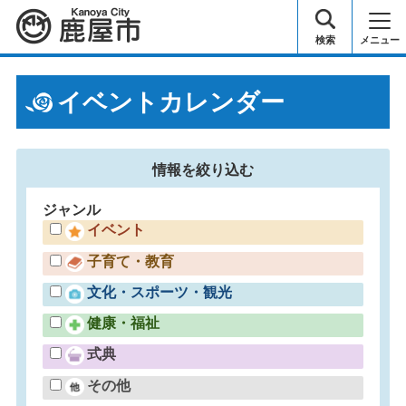
鹿屋市
検索
メニュー
イベントカレンダー
情報を
絞り込む
ジャンル
イベント
子育て・教育
文化・スポーツ・観光
健康・福祉
式典
その他