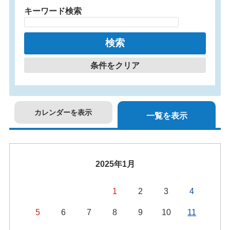
キーワード検索
条件をクリア
カレンダーを表示
一覧を表示
2025年1月
1
2
3
4
5
6
7
8
9
10
11