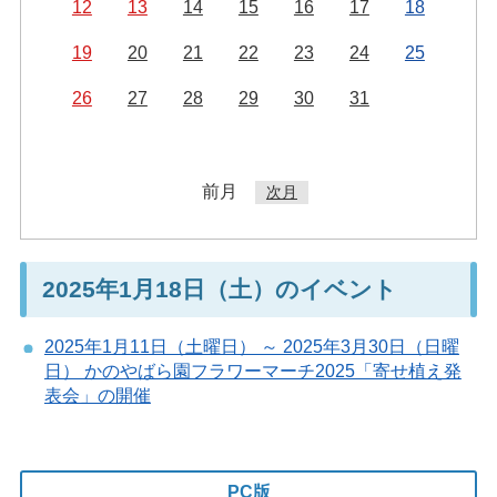
12
13
14
15
16
17
18
19
20
21
22
23
24
25
26
27
28
29
30
31
前月
次月
2025年1月18日（土）のイベント
2025年1月11日（土曜日） ～ 2025年3月30日（日曜
日） かのやばら園フラワーマーチ2025「寄せ植え発
表会」の開催
PC版