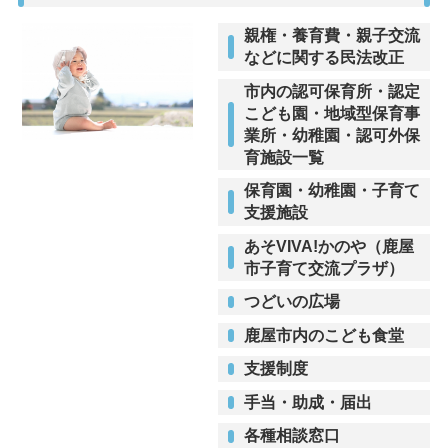
親権・養育費・親子交流
などに関する民法改正
市内の認可保育所・認定
こども園・地域型保育事
業所・幼稚園・認可外保
育施設一覧
保育園・幼稚園・子育て
支援施設
あそVIVA!かのや（鹿屋
市子育て交流プラザ）
つどいの広場
鹿屋市内のこども食堂
支援制度
手当・助成・届出
各種相談窓口