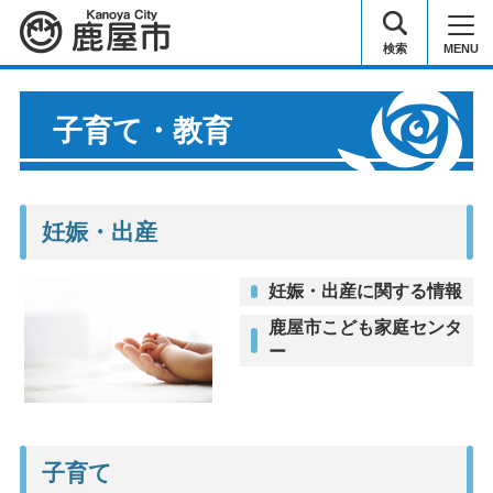
鹿屋市
検索
MENU
子育て・教育
妊娠・出産
妊娠・出産に関する情報
鹿屋市こども家庭センタ
ー
子育て