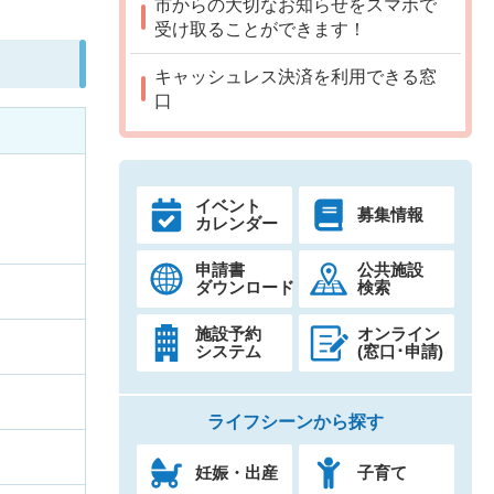
市からの大切なお知らせをスマホで
受け取ることができます！
キャッシュレス決済を利用できる窓
口
イベント
募集情報
カレンダー
申請書
公共施設
ダウンロード
検索
施設予約
オンライン
システム
(窓口･申請)
ライフシーンから探す
妊娠・出産
子育て