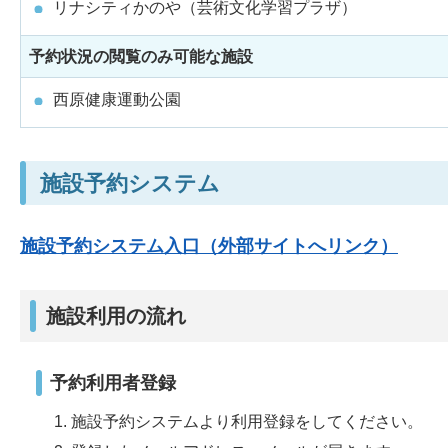
リナシティかのや（芸術文化学習プラザ）
予約状況の閲覧のみ可能な施設
西原健康運動公園
施設予約システム
施設予約システム入口（外部サイトへリンク）
施設利用の流れ
予約利用者登録
施設予約システムより利用登録をしてください。