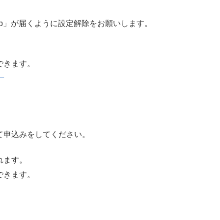
n.jp」が届くように設定解除をお願いします。
できます。
）
て申込みをしてください。
れます。
できます。