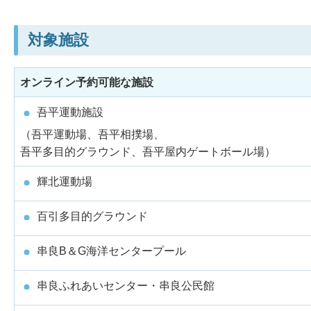
対象施設
オンライン予約可能な施設
吾平運動施設
（吾平運動場、吾平相撲場、
吾平多目的グラウンド、吾平屋内ゲートボール場）
輝北運動場
百引多目的グラウンド
串良B＆G海洋センタープール
串良ふれあいセンター・串良公民館