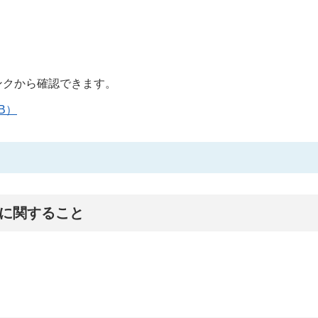
ンクから確認できます。
B）
に関すること