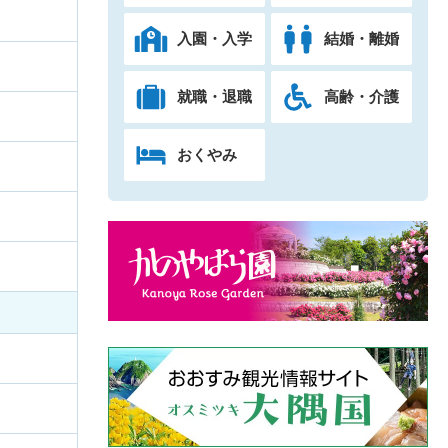
入園・入学
結婚・離婚
就職・退職
高齢・介護
おくやみ