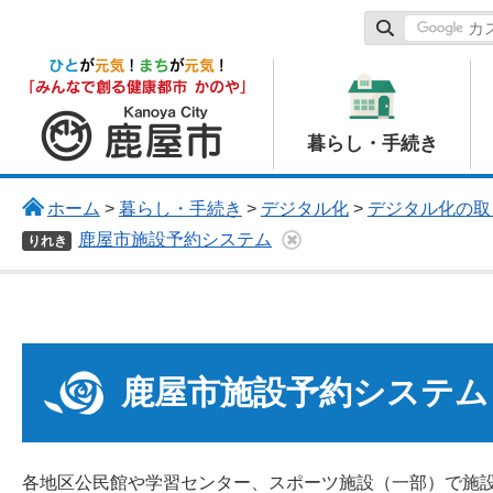
鹿屋市
暮らし・手続き
ホーム
>
暮らし・手続き
>
デジタル化
>
デジタル化の取
鹿屋市施設予約システム
りれき
鹿屋市施設予約システム
各地区公民館や学習センター、スポーツ施設（一部）で施