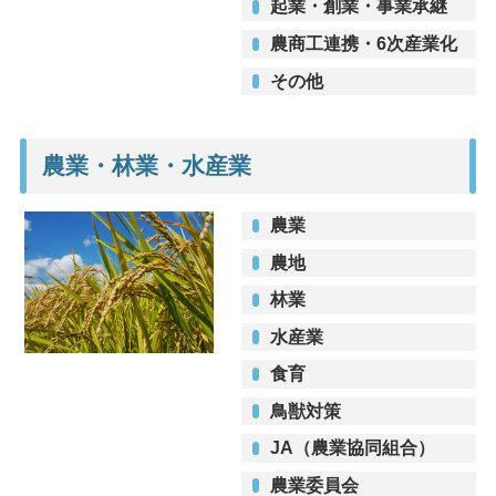
起業・創業・事業承継
農商工連携・6次産業化
その他
農業・林業・水産業
農業
農地
林業
水産業
食育
鳥獣対策
JA（農業協同組合）
農業委員会