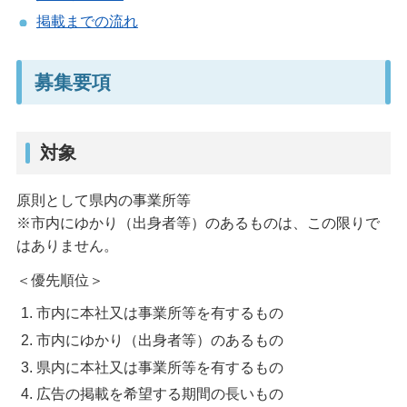
掲載までの流れ
募集要項
対象
原則として県内の事業所等
※市内にゆかり（出身者等）のあるものは、この限りで
はありません。
＜優先順位＞
市内に本社又は事業所等を有するもの
市内にゆかり（出身者等）のあるもの
県内に本社又は事業所等を有するもの
広告の掲載を希望する期間の長いもの