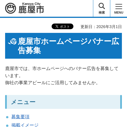
鹿屋市
検索
MENU
更新日：2026年3月1日
鹿屋市ホームページバナー広
告募集
鹿屋市では、市ホームページへのバナー広告を募集して
います。
御社の事業アピールにご活用してみませんか。
メニュー
募集要項
掲載イメージ