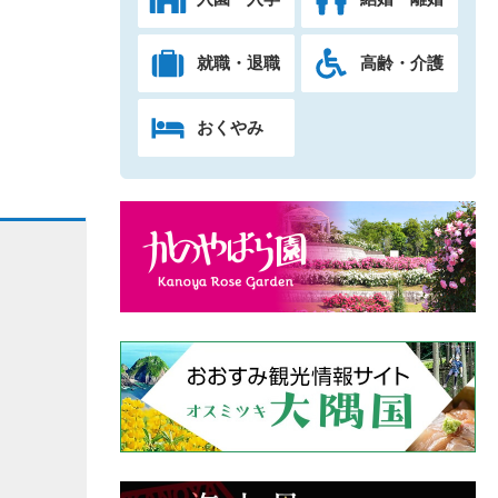
就職・退職
高齢・介護
おくやみ