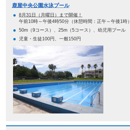
鹿屋中央公園水泳プール
8月31日（月曜日）まで開催！
午前10時～午後4時50分（休憩時間：正午～午後1時
50m（9コース）、25m（5コース）、幼児用プール
児童・生徒100円、一般150円