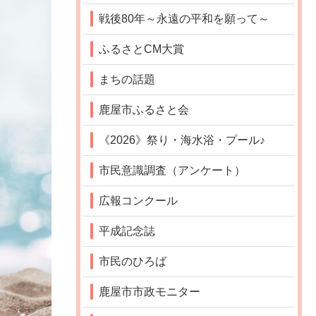
戦後80年～永遠の平和を願って～
ふるさとCM大賞
まちの話題
鹿屋市ふるさと会
《2026》祭り・海水浴・プール♪
市民意識調査（アンケート）
広報コンクール
平成記念誌
市民のひろば
鹿屋市市政モニター