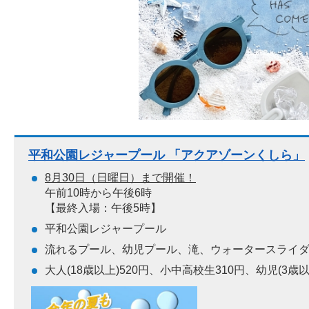
平和公園レジャープール 「アクアゾーンくしら」
8月30日（日曜日）まで開催！
午前10時から午後6時
【最終入場：午後5時】
平和公園レジャープール
流れるプール、幼児プール、滝、ウォータースライ
大人(18歳以上)520円、小中高校生310円、幼児(3歳