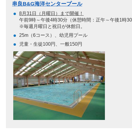
串良B&G海洋センタープール
8月31日（月曜日）まで開催！
午前9時～午後4時30分（休憩時間：正午～午後1時3
※毎週月曜日と祝日が休館日。
25m（6コース）、幼児用プール
児童・生徒100円、一般150円