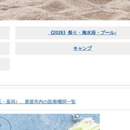
《2026》祭り・海水浴・プール♪
キャンプ
医・薬局）、鹿屋市内の医療機関一覧