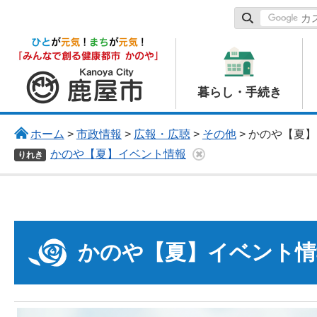
鹿屋市
暮らし・手続き
ホーム
>
市政情報
>
広報・広聴
>
その他
> かのや【夏
かのや【夏】イベント情報
りれき
かのや【夏】イベント情