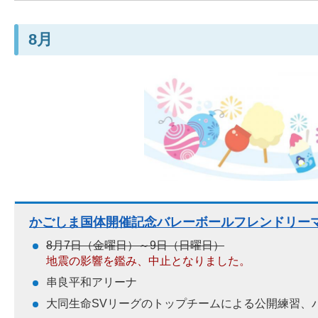
8月
かごしま国体開催記念バレーボールフレンドリーマッ
8月7日（金曜日）～9日（日曜日）
地震の影響を鑑み、中止となりました。
串良平和アリーナ
大同生命SVリーグのトップチームによる公開練習、