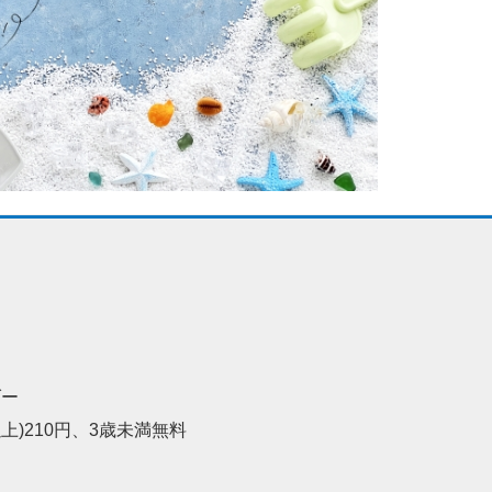
ダー
以上)210円、3歳未満無料