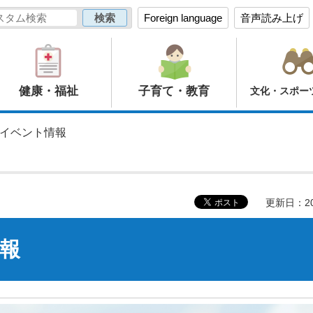
Foreign language
音声読み上げ
健康・福祉
子育て・教育
文化・スポー
】イベント情報
更新日：20
報