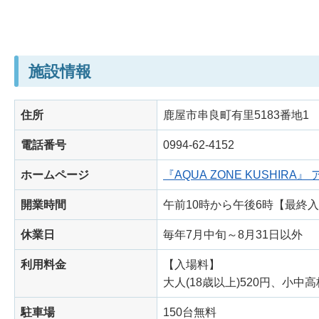
施設情報
住所
鹿屋市串良町有里5183番地1
電話番号
0994-62-4152
ホームページ
『AQUA ZONE KUSHI
開業時間
午前10時から午後6時【最終
休業日
毎年7月中旬～8月31日以外
利用料金
【入場料】
大人(18歳以上)520円、小中高
駐車場
150台無料