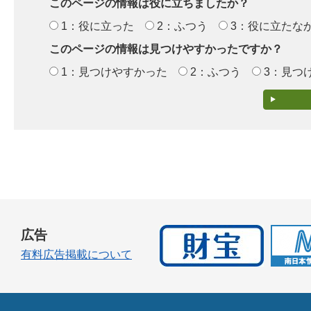
このページの情報は役に立ちましたか？
1：役に立った
2：ふつう
3：役に立たな
このページの情報は見つけやすかったですか？
1：見つけやすかった
2：ふつう
3：見つ
広告
有料広告掲載について