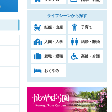
ライフシーンから探す
妊娠・出産
子育て
入園・入学
結婚・離婚
就職・退職
高齢・介護
おくやみ