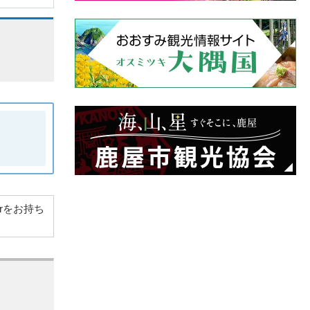
derをお持ち