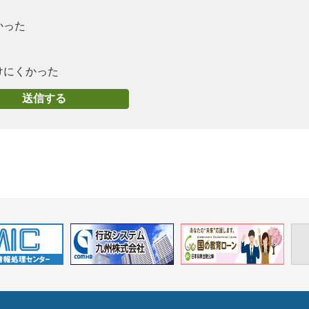
かった
けにくかった