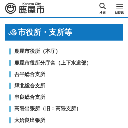
鹿屋市
検索
MENU
市役所・支所等
鹿屋市役所（本庁）
鹿屋市役所分庁舎（上下水道部）
吾平総合支所
輝北総合支所
串良総合支所
高隈出張所（旧：高隈支所）
大姶良出張所