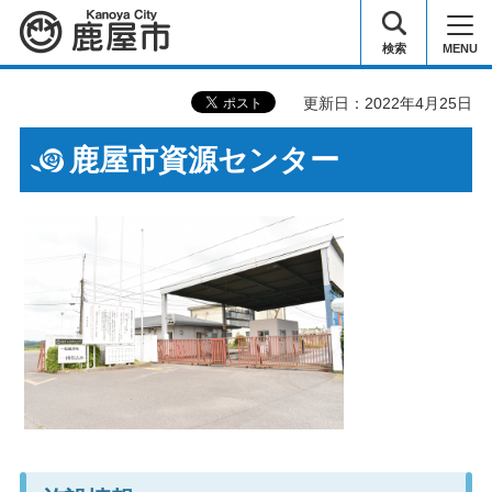
鹿屋市
検索
MENU
更新日：2022年4月25日
鹿屋市資源センター