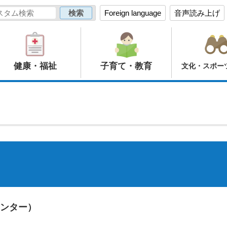
Foreign language
音声読み上げ
健康・福祉
子育て・教育
文化・スポー
ンター）