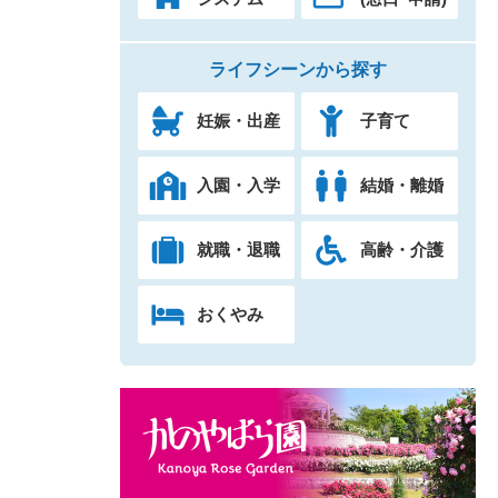
ライフシーンから探す
妊娠・出産
子育て
入園・入学
結婚・離婚
就職・退職
高齢・介護
おくやみ