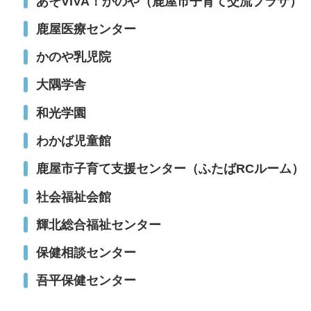
あそVIVA！かのや（鹿屋市子育て交流プラザ）
鹿屋医療センター
かのや乳児院
大隅学舎
和光学園
わかば児童館
鹿屋市子育て支援センター（ふたばRCルーム）
社会福祉会館
輝北総合福祉センター
保健相談センター
吾平保健センター