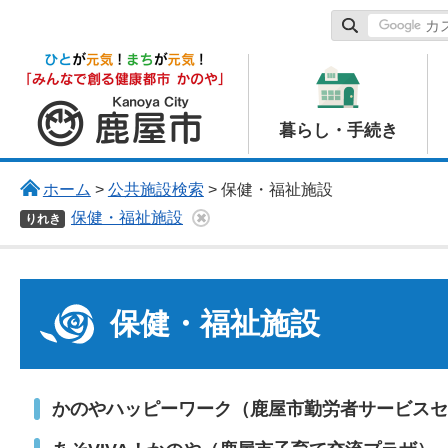
鹿屋市
暮らし・手続き
ホーム
>
公共施設検索
> 保健・福祉施設
保健・福祉施設
りれき
保健・福祉施設
かのやハッピーワーク（鹿屋市勤労者サービスセ