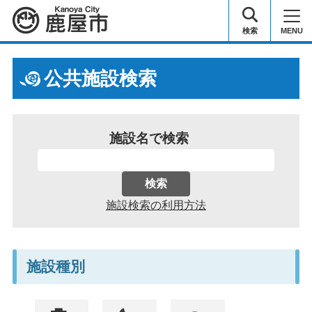
鹿屋市
検索
MENU
公共施設検索
施設名で検索
施設検索の利用方法
施設種別