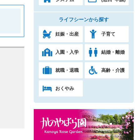
ライフシーンから探す
妊娠・出産
子育て
入園・入学
結婚・離婚
就職・退職
高齢・介護
おくやみ