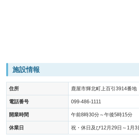
施設情報
住所
鹿屋市輝北町上百引3914番地
電話番号
099-486-1111
開業時間
午前8時30分～午後5時15分
休業日
祝・休日及び12月29日～1月3