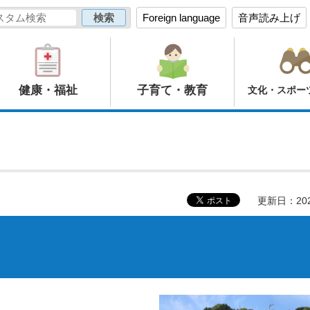
Foreign language
音声読み上げ
健康・福祉
子育て・教育
文化・スポー
更新日：20