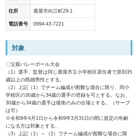
住所
鹿屋市向江町29-1
電話番号
0994-43-7221
対象
〇父親バレーボール大会
（1）選手、監督は同じ鹿屋市立小学校区居住者で原則35
歳以上の既婚男性とする。
（2）上記（1）でチーム編成が困難な場合に限り、同小
学校区の30歳から34歳の選手の登録を可とする。なお、
30歳から34歳の選手は後衛のみの出場とする。（サーブ
は可）
※令和8年4月1日から令和9年3月31日の間に規定の年齢
になる方は対象とする。
（3）上記（1）～（2）でチーム編成が困難な場合に限