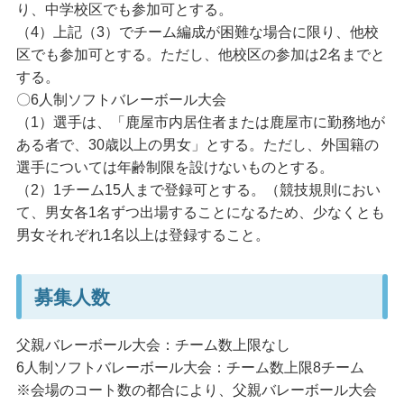
り、中学校区でも参加可とする。
（4）上記（3）でチーム編成が困難な場合に限り、他校
区でも参加可とする。ただし、他校区の参加は2名までと
する。
〇6人制ソフトバレーボール大会
（1）選手は、「鹿屋市内居住者または鹿屋市に勤務地が
ある者で、30歳以上の男女」とする。ただし、外国籍の
選手については年齢制限を設けないものとする。
（2）1チーム15人まで登録可とする。（競技規則におい
て、男女各1名ずつ出場することになるため、少なくとも
男女それぞれ1名以上は登録すること。
募集人数
父親バレーボール大会：チーム数上限なし
6人制ソフトバレーボール大会：チーム数上限8チーム
※会場のコート数の都合により、父親バレーボール大会