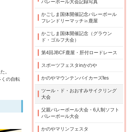
バレーボール大会記録写真
かごしま国体開催記念バレーボール
フレンドリーマッチ㏌鹿屋
かごしま国体開催記念（グラウン
ド・ゴルフ大会）
第4回JBCF鹿屋・肝付ロードレース
スポーツフェスタinかのや
した。
かのやマウンテンバイカーズfes
多くの自転
ツール・ド・おおすみサイクリング
大会
父親バレーボール大会・6人制ソフト
バレーボール大会
かのやマリンフェスタ