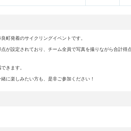
串良町発着のサイクリングイベントです。
得点が設定されており、チーム全員で写真を撮りながら合計得
感できます。
一緒に楽しみたい方も、是非ご参加ください！