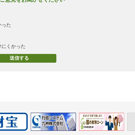
かった
けにくかった