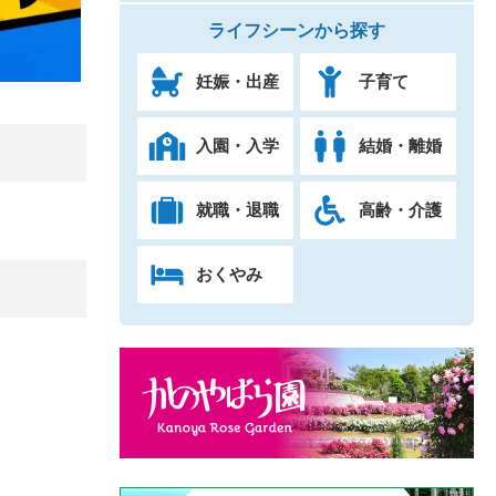
ライフシーンから探す
妊娠・出産
子育て
入園・入学
結婚・離婚
就職・退職
高齢・介護
おくやみ