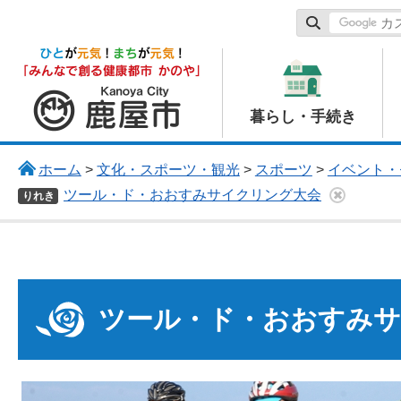
鹿屋市
暮らし・手続き
ホーム
>
文化・スポーツ・観光
>
スポーツ
>
イベント・
ツール・ド・おおすみサイクリング大会
りれき
ツール・ド・おおすみサ