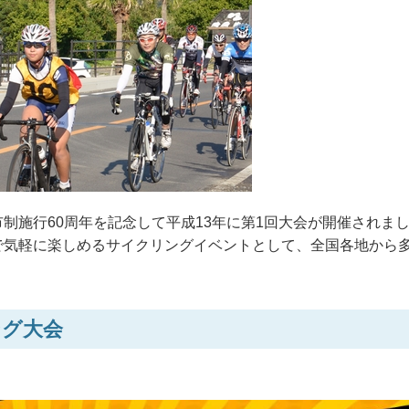
制施行60周年を記念して平成13年に第1回大会が開催されま
で気軽に楽しめるサイクリングイベントとして、全国各地から
ング大会