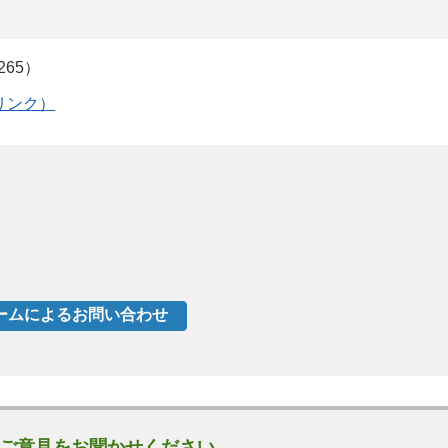
65）
リンク）
ご意見をお聞かせください