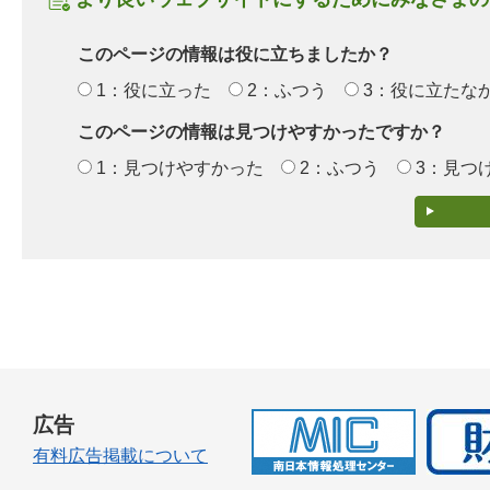
このページの情報は役に立ちましたか？
1：役に立った
2：ふつう
3：役に立たな
このページの情報は見つけやすかったですか？
1：見つけやすかった
2：ふつう
3：見つ
広告
有料広告掲載について